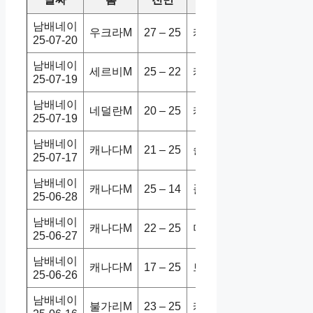
남배네이
우크라M
27 – 25
캐나다M
1-3
홈
25-07-20
남배네이
세르비M
25 – 22
캐나다M
3-1
홈
25-07-19
남배네이
네덜란M
20 – 25
캐나다M
0-3
홈
25-07-19
남배네이
캐나다M
21 – 25
슬로베M
1-3
홈
25-07-17
남배네이
캐나다M
25 – 14
폴란드M
2-3
홈
25-06-28
남배네이
캐나다M
22 – 25
미국M
0-3
홈
25-06-27
남배네이
캐나다M
17 – 25
브라질M
0-3
홈
25-06-26
남배네이
불가리M
23 – 25
캐나다M
0-3
홈