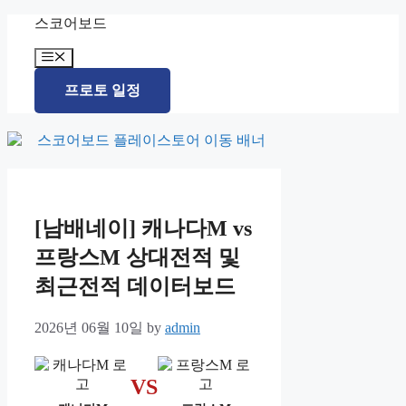
Skip
스코어보드
to
content
Menu
프로토 일정
[남배네이] 캐나다M vs
프랑스M 상대전적 및
최근전적 데이터보드
2026년 06월 10일
by
admin
VS