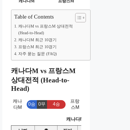
캐나다M
프랑스M
Table of Contents
캐나다M vs 프랑스M 상대전적
(Head-to-Head)
캐나다M 최근 10경기
프랑스M 최근 10경기
자주 묻는 질문 (FAQ)
캐나다M vs 프랑스M
상대전적 (Head-to-
Head)
캐나
프랑
0승
0무
4승
다M
스M
캐나다M vs 프랑스M 상대전적