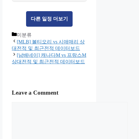
다른 일정 더보기
Categories
미분류
[MLB] 볼티오리 vs 시애매리 상
대전적 및 최근전적 데이터보드
[남배네이] 캐나다M vs 프랑스M
상대전적 및 최근전적 데이터보드
Leave a Comment
Comment