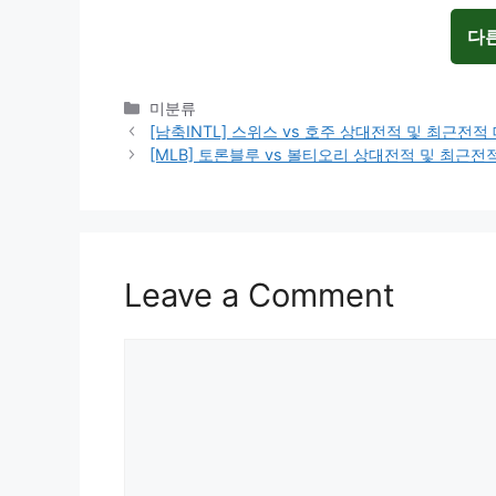
다
Categories
미분류
[남축INTL] 스위스 vs 호주 상대전적 및 최근전
[MLB] 토론블루 vs 볼티오리 상대전적 및 최근
Leave a Comment
Comment