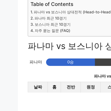
Table of Contents
파나마 vs 보스니아 상대전적 (Head-to-Head
파나마 최근 10경기
보스니아 최근 10경기
자주 묻는 질문 (FAQ)
파나마 vs 보스니아 상대
파나마
0승
파나마 v
날짜
홈
전반
원정