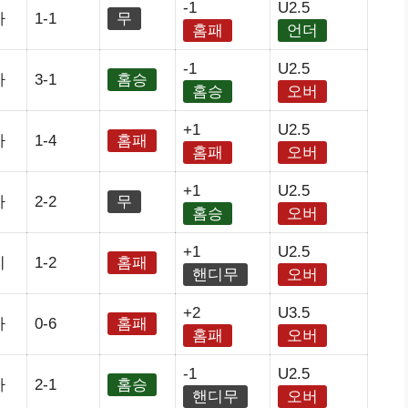
-1
U2.5
아
1-1
무
홈패
언더
-1
U2.5
아
3-1
홈승
홈승
오버
+1
U2.5
아
1-4
홈패
홈패
오버
+1
U2.5
아
2-2
무
홈승
오버
+1
U2.5
리
1-2
홈패
핸디무
오버
+2
U3.5
아
0-6
홈패
홈패
오버
-1
U2.5
아
2-1
홈승
핸디무
오버