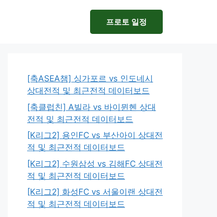
프로토 일정
[축ASEA챔] 싱가포르 vs 인도네시
상대전적 및 최근전적 데이터보드
[축클럽친] A빌라 vs 바이뮌헨 상대
전적 및 최근전적 데이터보드
[K리그2] 용인FC vs 부산아이 상대전
적 및 최근전적 데이터보드
[K리그2] 수원삼성 vs 김해FC 상대전
적 및 최근전적 데이터보드
[K리그2] 화성FC vs 서울이랜 상대전
적 및 최근전적 데이터보드