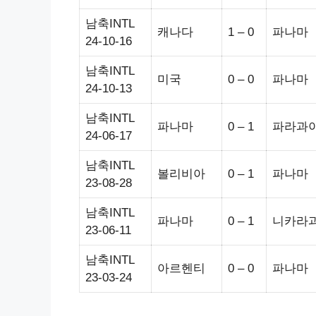
남축INTL
캐나다
1 – 0
파나마
24-10-16
남축INTL
미국
0 – 0
파나마
24-10-13
남축INTL
파나마
0 – 1
파라과
24-06-17
남축INTL
볼리비아
0 – 1
파나마
23-08-28
남축INTL
파나마
0 – 1
니카라
23-06-11
남축INTL
아르헨티
0 – 0
파나마
23-03-24