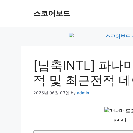
Skip
to
스코어보드
content
[남축INTL] 파나
적 및 최근전적 
2026년 06월 03일
by
admin
파나마