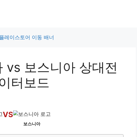
마 vs 보스니아 상대전
데이터보드
VS
보스니아