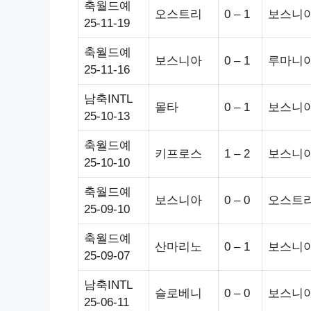
축월드예
오스트리
0 – 1
보스니
25-11-19
축월드예
보스니아
0 – 1
루마니
25-11-16
남축INTL
몰타
0 – 1
보스니
25-10-13
축월드예
키프로스
1 – 2
보스니
25-10-10
축월드예
보스니아
0 – 0
오스트
25-09-10
축월드예
산마리노
0 – 1
보스니
25-09-07
남축INTL
슬로베니
0 – 0
보스니
25-06-11