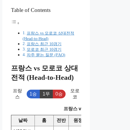
Table of Contents
프랑스 vs 모로코 상대전적
(Head-to-Head)
프랑스 최근 10경기
모로코 최근 10경기
자주 묻는 질문 (FAQ)
프랑스 vs 모로코 상대
전적 (Head-to-Head)
프랑
모로
1승
1무
0승
스
코
프랑스 vs 모로코 상대전적
날짜
홈
전반
원정
스코어
승/패