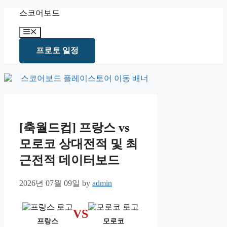
Skip
스코어보드
to
content
Menu
프로토 일정
[축월드컵] 프랑스 vs
모로코 상대전적 및 최
근전적 데이터보드
2026년 07월 09일
by
admin
VS
프랑스
모로코