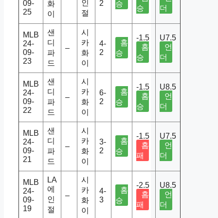
인
09-
2
화
승
승
더
25
절
이
샌
시
MLB
-1.5
U7.5
디
카
홈
24-
4-
홈
언
–
09-
2
파
화
승
승
더
23
드
이
샌
시
MLB
-1.5
U8.5
디
카
홈
24-
6-
홈
언
–
09-
2
파
화
승
승
더
22
드
이
샌
시
MLB
-1.5
U7.5
디
카
홈
24-
3-
홈
언
–
09-
2
파
화
승
패
더
21
드
이
LA
시
MLB
-2.5
U8.5
에
카
홈
24-
4-
홈
언
–
인
09-
3
화
승
패
더
19
절
이