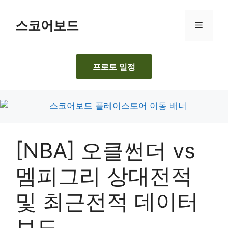
Skip
to
스코어보드
Menu
content
프로토 일정
[NBA] 오클썬더 vs
멤피그리 상대전적
및 최근전적 데이터
보드