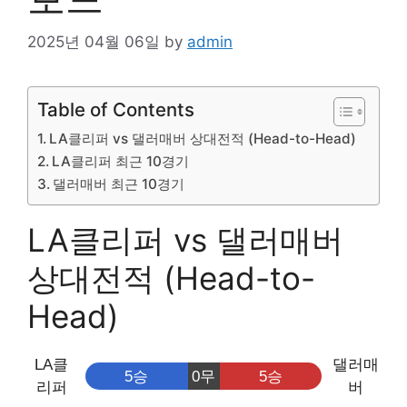
2025년 04월 06일
by
admin
Table of Contents
LA클리퍼 vs 댈러매버 상대전적 (Head-to-Head)
LA클리퍼 최근 10경기
댈러매버 최근 10경기
LA클리퍼 vs 댈러매버
상대전적 (Head-to-
Head)
LA클
댈러매
5승
0무
5승
리퍼
버