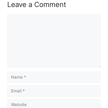
Leave a Comment
Comment
Name
Email
Website