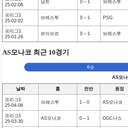
낭트
0 – 1
브레스투
25-02-08
프리그1
브레스투
0 – 1
PSG
25-02-02
프리그1
르아브르
0 – 1
브레스투
25-01-26
AS모나코 최근 10경기
6승
AS모나
날짜
홈
전반
원정
프리그1
브레스투
1 – 0
AS모나코
25-04-06
프리그1
AS모나코
0 – 1
OGC니스
25-03-30