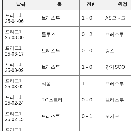
날짜
홈
전반
원정
프리그1
브레스투
1 – 0
AS모나코
25-04-06
프리그1
툴루즈
0 – 2
브레스투
25-03-30
프리그1
브레스투
0 – 0
랭스
25-03-17
프리그1
브레스투
1 – 0
앙제SCO
25-03-09
프리그1
리옹
1 – 1
브레스투
25-03-02
프리그1
RC스트라
0 – 0
브레스투
25-02-24
프리그1
브레스투
0 – 1
오세르
25-02-15
프리그1