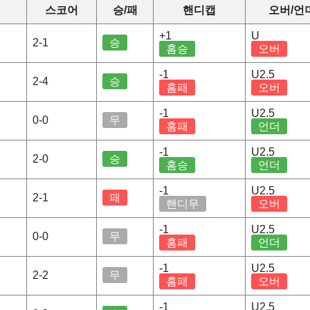
스코어
승/패
핸디캡
오버/언
+1
U
2-1
승
홈승
오버
-1
U2.5
2-4
승
홈패
오버
-1
U2.5
0-0
무
홈패
언더
-1
U2.5
2-0
승
홈승
언더
-1
U2.5
2-1
패
핸디무
오버
-1
U2.5
0-0
무
홈패
언더
-1
U2.5
2-2
무
홈패
오버
-1
U2.5