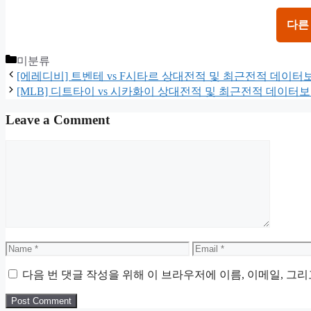
다른
Categories
미분류
[에레디비] 트벤테 vs F시타르 상대전적 및 최근전적 데이터
[MLB] 디트타이 vs 시카화이 상대전적 및 최근전적 데이터
Leave a Comment
Comment
Name
Email
다음 번 댓글 작성을 위해 이 브라우저에 이름, 이메일, 그