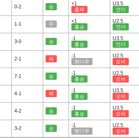
+1
U3.5
0-2
승
홈패
언더
+1
U2.5
1-1
무
홈승
언더
-1
U3.5
3-0
승
홈승
언더
-1
U2.5
2-1
패
핸디무
오버
-1
U2.5
7-1
승
홈승
오버
-1
U3.5
4-1
패
홈승
오버
-1
U3.5
4-2
승
홈승
오버
-1
U2.5
3-2
승
핸디무
오버