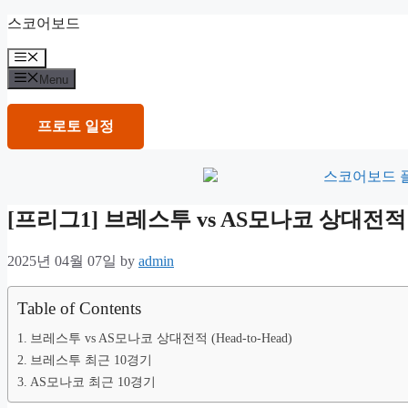
Skip
스코어보드
to
content
Menu
Menu
프로토 일정
[프리그1] 브레스투 vs AS모나코 상대전
2025년 04월 07일
by
admin
Table of Contents
브레스투 vs AS모나코 상대전적 (Head-to-Head)
브레스투 최근 10경기
AS모나코 최근 10경기