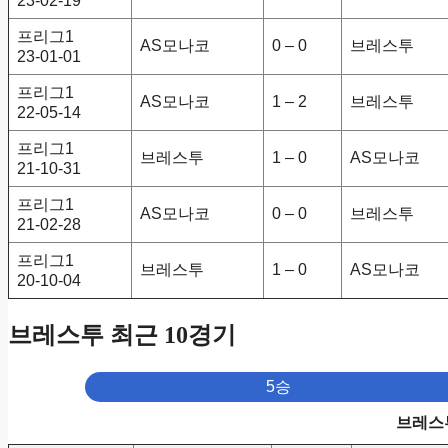
23-02-19
프리그1
AS모나코
0 – 0
브레스투
23-01-01
프리그1
AS모나코
1 – 2
브레스투
22-05-14
프리그1
브레스투
1 – 0
AS모나코
21-10-31
프리그1
AS모나코
0 – 0
브레스투
21-02-28
프리그1
브레스투
1 – 0
AS모나코
20-10-04
브레스투 최근 10경기
5승
브레스투