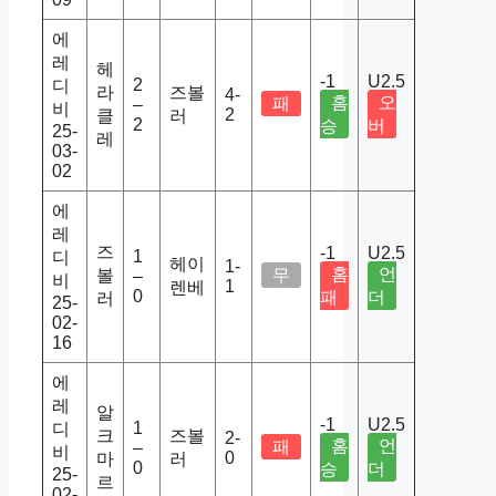
에
레
헤
-1
U2.5
2
디
라
즈볼
4-
홈
오
패
–
비
2
클
러
2
승
버
25-
레
03-
02
에
레
즈
-1
U2.5
1
디
헤이
1-
홈
언
볼
무
–
비
1
렌베
0
패
더
러
25-
02-
16
에
레
알
-1
U2.5
1
디
크
즈볼
2-
홈
언
패
–
비
0
마
러
0
승
더
25-
르
02-