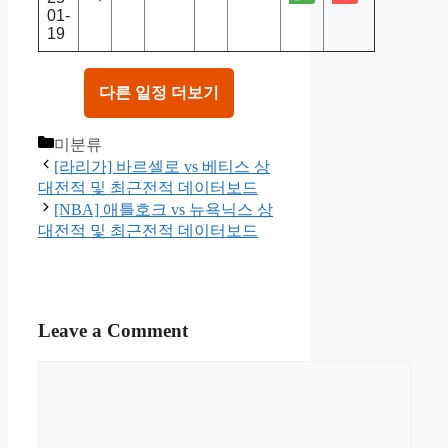
01-
19
다른 일정 더보기
Categories
미분류
[라리가] 바르셀로 vs 베티스 상
대전적 및 최근전적 데이터보드
[NBA] 애틀호크 vs 뉴욕닉스 상
대전적 및 최근전적 데이터보드
Leave a Comment
Comment