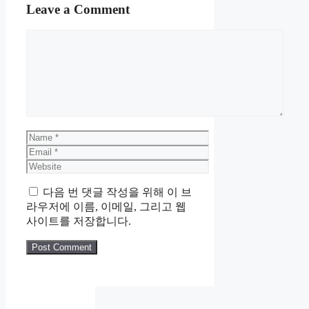
Leave a Comment
Comment
Name
Email
Website
다음 번 댓글 작성을 위해 이 브
라우저에 이름, 이메일, 그리고 웹
사이트를 저장합니다.