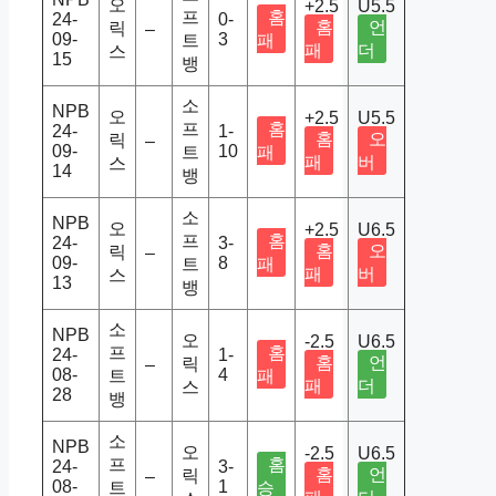
오
+2.5
U5.5
프
홈
24-
0-
홈
언
릭
–
09-
3
트
패
패
더
스
15
뱅
소
NPB
오
+2.5
U5.5
프
홈
24-
1-
홈
오
릭
–
09-
10
트
패
패
버
스
14
뱅
소
NPB
오
+2.5
U6.5
프
홈
24-
3-
홈
오
릭
–
09-
8
트
패
패
버
스
13
뱅
소
NPB
오
-2.5
U6.5
프
홈
24-
1-
홈
언
릭
–
08-
4
트
패
패
더
스
28
뱅
소
NPB
오
-2.5
U6.5
프
홈
24-
3-
홈
언
릭
–
08-
1
트
승