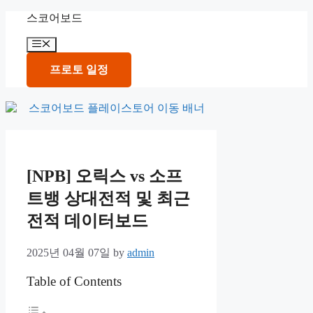
Skip
스코어보드
to
content
Menu
프로토 일정
[NPB] 오릭스 vs 소프
트뱅 상대전적 및 최근
전적 데이터보드
2025년 04월 07일
by
admin
Table of Contents