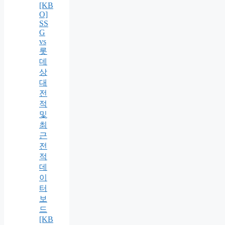
[KB
O]
SS
G
vs
롯
데
상
대
전
적
및
최
근
전
적
데
이
터
보
드
[KB