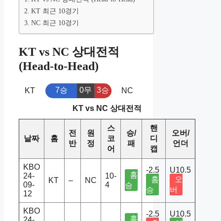
KT 최근 10경기
NC 최근 10경기
KT vs NC 상대전적
(Head-to-Head)
7승
0무
3승
KT
NC
KT vs NC 상대전적
스
핸
전
원
승/
오버/
날짜
홈
코
디
반
정
패
언더
어
캡
KBO
-2.5
U10.5
홈
24-
10-
홈
오
KT
–
NC
09-
4
승
승
버
12
KBO
-2.5
U10.5
홈
24-