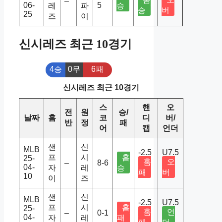
–
06-
5
레
파
승
승
버
25
즈
이
신시레즈 최근 10경기
4승
0무
6패
신시레즈 최근 10경기
스
핸
오
전
원
승/
날짜
홈
코
디
버/
반
정
패
어
캡
언더
샌
신
MLB
-2.5
U7.5
프
시
홈
25-
홈
오
–
8-6
04-
자
레
승
패
버
10
이
즈
샌
신
MLB
-2.5
U7.5
프
시
홈
25-
홈
언
–
0-1
04-
자
레
패