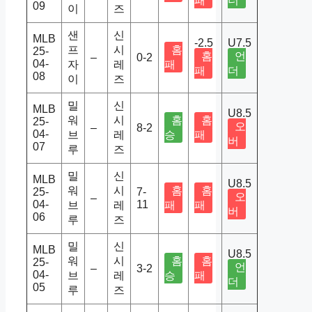
패
더
09
이
즈
샌
신
MLB
-2.5
U7.5
프
시
홈
25-
홈
언
–
0-2
04-
자
레
패
패
더
08
이
즈
밀
신
MLB
U8.5
워
시
홈
홈
25-
오
–
8-2
04-
브
레
승
패
버
07
루
즈
밀
신
MLB
U8.5
워
시
홈
홈
25-
7-
오
–
04-
11
브
레
패
패
버
06
루
즈
밀
신
MLB
U8.5
워
시
홈
홈
25-
언
–
3-2
04-
브
레
승
패
더
05
루
즈