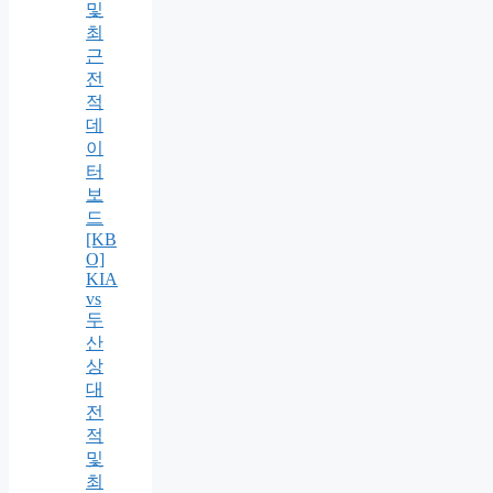
및
최
근
전
적
데
이
터
보
드
[KB
O]
KIA
vs
두
산
상
대
전
적
및
최