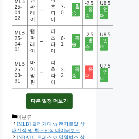
MLB
-2.5
U8.5
파
츠
홈
25-
7-
홈
언
–
04-
0
레
파
승
승
더
02
이
이
탬
피
MLB
-2.5
U8.5
파
츠
홈
25-
6-
홈
언
–
04-
1
레
파
승
승
더
01
이
이
마
피
MLB
U7.5
이
츠
홈
홈
25-
3-
언
–
03-
2
말
파
승
패
더
31
린
이
다른 일정 더보기
Categories
미분류
[MLB] 클리가디 vs 캔자로얄 상
대전적 및 최근전적 데이터보드
[NBA] 디트피스 vs 밀워벅스 상