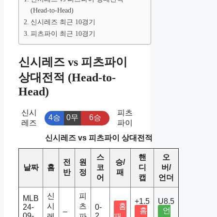
(Head-to-Head)
신시레즈 최근 10경기
피츠파이 최근 10경기
신시레즈 vs 피츠파이
상대전적 (Head-to-
Head)
신시
피츠
4승
0무
6승
레즈
파이
신시레즈 vs 피츠파이 상대전적
스
핸
오
전
원
승/
날짜
홈
코
디
버/
반
정
패
어
캡
언더
신
피
MLB
+1.5
U8.5
시
츠
홈
24-
0-
홈
언
–
09-
2
레
파
패