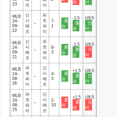
패
더
23
즈
이
신
피
MLB
-1.5
U9.5
시
츠
홈
24-
7-
홈
언
–
09-
1
레
파
승
승
더
22
즈
이
신
피
MLB
-1.5
U9.5
시
츠
홈
24-
8-
홈
오
–
09-
3
레
파
승
승
버
21
즈
이
피
신
MLB
+1.5
U8.5
츠
시
홈
24-
4-
홈
언
–
08-
3
파
레
승
승
더
26
이
즈
피
신
MLB
+1.5
U8.5
츠
시
홈
24-
2-
홈
오
–
08-
10
파
레
패
패
버
25
이
즈