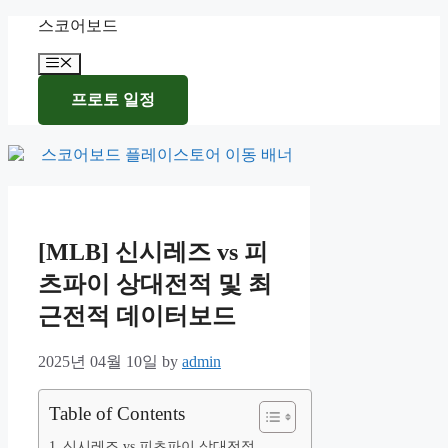
Skip
스코어보드
to
content
Menu
프로토 일정
[MLB] 신시레즈 vs 피
츠파이 상대전적 및 최
근전적 데이터보드
2025년 04월 10일
by
admin
Table of Contents
신시레즈 vs 피츠파이 상대전적