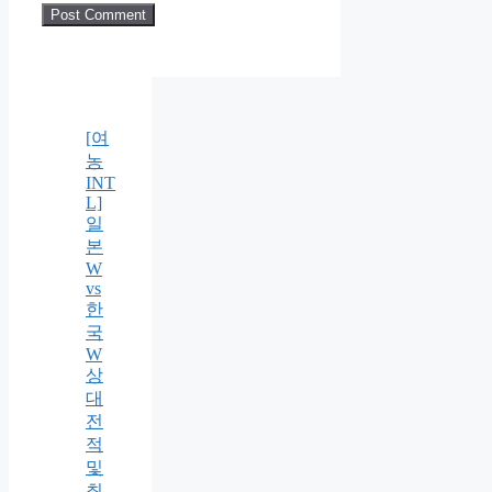
[여
농
INT
L]
일
본
W
vs
한
국
W
상
대
전
적
및
최