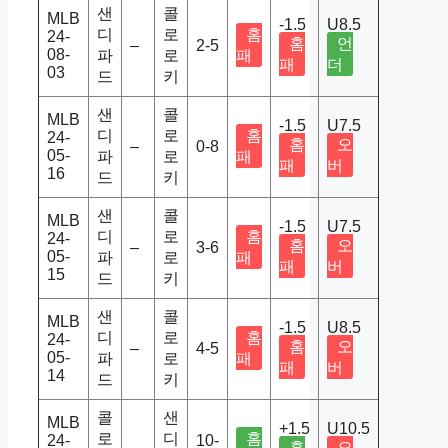
샌
콜
MLB
-1.5
U8.5
디
로
홈
24-
홈
언
–
2-5
08-
파
로
패
패
더
03
드
키
샌
콜
MLB
-1.5
U7.5
디
로
홈
24-
홈
오
–
0-8
05-
파
로
패
패
버
16
드
키
샌
콜
MLB
-1.5
U7.5
디
로
홈
24-
홈
오
–
3-6
05-
파
로
패
패
버
15
드
키
샌
콜
MLB
-1.5
U8.5
디
로
홈
24-
홈
오
–
4-5
05-
파
로
패
패
버
14
드
키
콜
샌
MLB
+1.5
U10.5
로
디
홈
24-
10-
홈
오