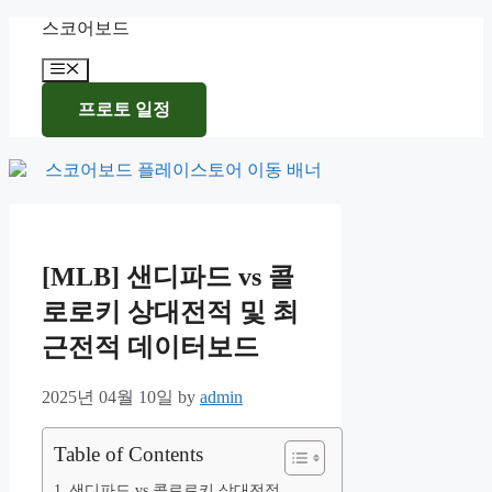
Skip
스코어보드
to
content
Menu
프로토 일정
[MLB] 샌디파드 vs 콜
로로키 상대전적 및 최
근전적 데이터보드
2025년 04월 10일
by
admin
Table of Contents
샌디파드 vs 콜로로키 상대전적