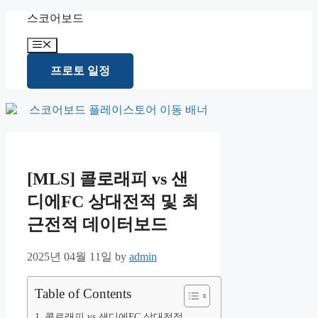
Skip
스코어보드
to
content
Menu
프로토 일정
[MLS] 콜로래피 vs 샌
디에FC 상대전적 및 최
근전적 데이터보드
2025년 04월 11일
by
admin
Table of Contents
콜로래피 vs 샌디에FC 상대전적