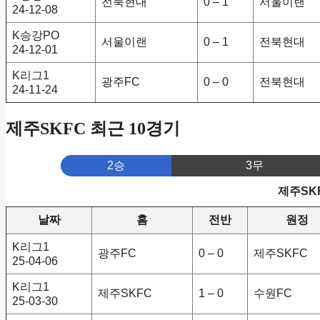
전북현대
0 – 1
서울이랜
24-12-08
K승강PO
서울이랜
0 – 1
전북현대
24-12-01
K리그1
광주FC
0 – 0
전북현대
24-11-24
제주SKFC 최근 10경기
2승
3무
제주SK
날짜
홈
전반
원정
K리그1
광주FC
0 – 0
제주SKFC
25-04-06
K리그1
제주SKFC
1 – 0
수원FC
25-03-30