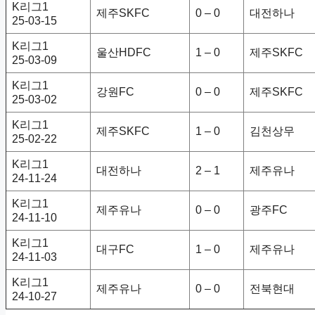
K리그1
제주SKFC
0 – 0
대전하나
25-03-15
K리그1
울산HDFC
1 – 0
제주SKFC
25-03-09
K리그1
강원FC
0 – 0
제주SKFC
25-03-02
K리그1
제주SKFC
1 – 0
김천상무
25-02-22
K리그1
대전하나
2 – 1
제주유나
24-11-24
K리그1
제주유나
0 – 0
광주FC
24-11-10
K리그1
대구FC
1 – 0
제주유나
24-11-03
K리그1
제주유나
0 – 0
전북현대
24-10-27