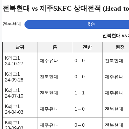
전북현대 vs 제주SKFC 상대전적 (Head-to-
전북현대
6승
전북현대 vs
날짜
홈
전반
원정
K리그1
제주유나
0 – 0
전북현대
24-10-27
K리그1
전북현대
0 – 0
제주유나
24-09-28
K리그1
전북현대
1 – 1
제주유나
24-07-10
K리그1
제주유나
1 – 0
전북현대
24-04-03
K리그1
제주유나
0 – 0
전북현대
23-09-03