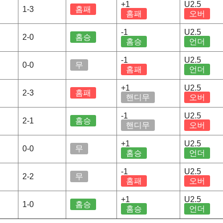
+1
U2.5
1-3
홈패
홈패
오버
-1
U2.5
2-0
홈승
홈승
언더
-1
U2.5
0-0
무
홈패
언더
+1
U2.5
2-3
홈패
핸디무
오버
-1
U2.5
2-1
홈승
핸디무
오버
+1
U2.5
0-0
무
홈승
언더
-1
U2.5
2-2
무
홈패
오버
+1
U2.5
1-0
홈승
홈승
언더