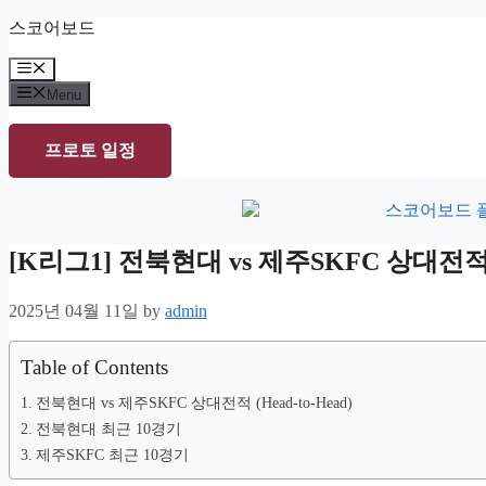
Skip
스코어보드
to
content
Menu
Menu
프로토 일정
[K리그1] 전북현대 vs 제주SKFC 상대
2025년 04월 11일
by
admin
Table of Contents
전북현대 vs 제주SKFC 상대전적 (Head-to-Head)
전북현대 최근 10경기
제주SKFC 최근 10경기