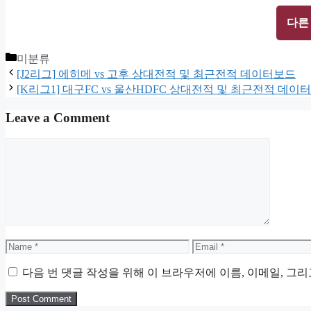
다른
Categories
미분류
[J2리그] 에히메 vs 고후 상대전적 및 최근전적 데이터보드
[K리그1] 대구FC vs 울산HDFC 상대전적 및 최근전적 데이
Leave a Comment
Comment
Name
Email
다음 번 댓글 작성을 위해 이 브라우저에 이름, 이메일, 그