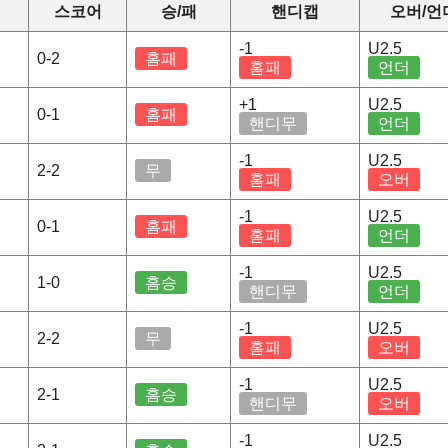
스코어
승/패
핸디캡
오버/언
-1
U2.5
0-2
홈패
홈패
언더
+1
U2.5
0-1
홈패
핸디무
언더
-1
U2.5
2-2
무
홈패
오버
-1
U2.5
0-1
홈패
홈패
언더
-1
U2.5
1-0
홈승
핸디무
언더
-1
U2.5
2-2
무
홈패
오버
-1
U2.5
2-1
홈승
핸디무
오버
-1
U2.5