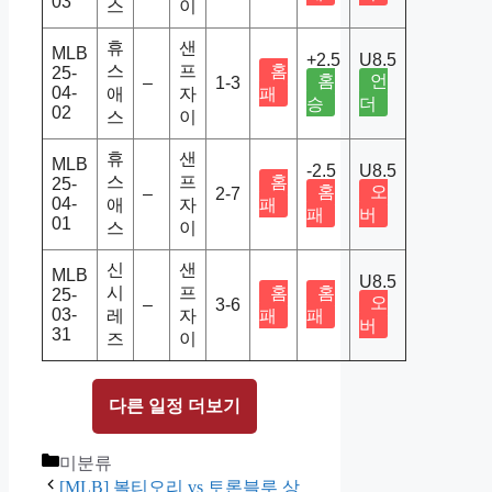
03
스
이
휴
샌
MLB
+2.5
U8.5
스
프
홈
25-
홈
언
–
1-3
04-
애
자
패
승
더
02
스
이
휴
샌
MLB
-2.5
U8.5
스
프
홈
25-
홈
오
–
2-7
04-
애
자
패
패
버
01
스
이
신
샌
MLB
U8.5
시
프
홈
홈
25-
오
–
3-6
03-
레
자
패
패
버
31
즈
이
다른 일정 더보기
Categories
미분류
[MLB] 볼티오리 vs 토론블루 상