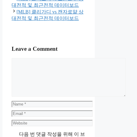
대전적 및 최근전적 데이터보드
[MLB] 클리가디 vs 캔자로얄 상
대전적 및 최근전적 데이터보드
Leave a Comment
Comment
Name
Email
Website
다음 번 댓글 작성을 위해 이 브