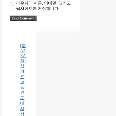
라우저에 이름, 이메일, 그리고
웹사이트를 저장합니다.
[축
AS
EA
챔]
싱
가
포
르
vs
인
도
네
시
상