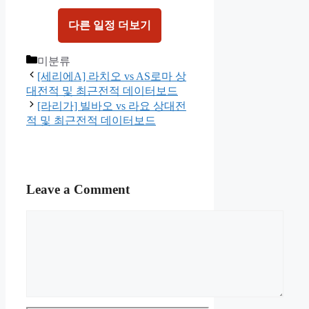
다른 일정 더보기
Categories
미분류
[세리에A] 라치오 vs AS로마 상
대전적 및 최근전적 데이터보드
[라리가] 빌바오 vs 라요 상대전
적 및 최근전적 데이터보드
Leave a Comment
Comment