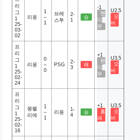
리
-1
U2.5
1
그
핸
브레
2-
오
리옹
–
승
1
1
디
스투
1
버
25-
무
03-
02
프
리
+1
U3.5
0
그
핸
2-
오
리옹
–
PSG
패
1
3
디
0
버
25-
무
02-
24
프
리
+1
U3.5
1
그
몽펠
1-
홈
오
–
리옹
승
1
4
리에
1
패
버
25-
02-
16