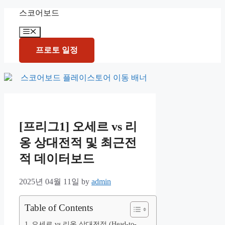
Skip
스코어보드
to
content
Menu
프로토 일정
[프리그1] 오세르 vs 리
옹 상대전적 및 최근전
적 데이터보드
2025년 04월 11일
by
admin
Table of Contents
오세르 vs 리옹 상대전적 (Head-to-