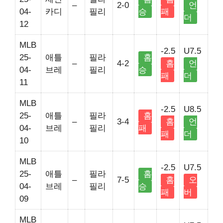
–
2-0
언
04-
카디
필리
승
패
더
12
MLB
-2.5
U7.5
25-
애틀
필라
홈
–
4-2
홈
언
04-
브레
필리
승
패
더
11
MLB
-2.5
U8.5
25-
애틀
필라
홈
–
3-4
홈
언
04-
브레
필리
패
패
더
10
MLB
-2.5
U7.5
25-
애틀
필라
홈
–
7-5
홈
오
04-
브레
필리
승
패
버
09
MLB