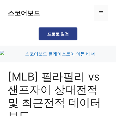
Skip
to
스코어보드
Menu
content
프로토 일정
[MLB] 필라필리 vs
샌프자이 상대전적
및 최근전적 데이터
보드