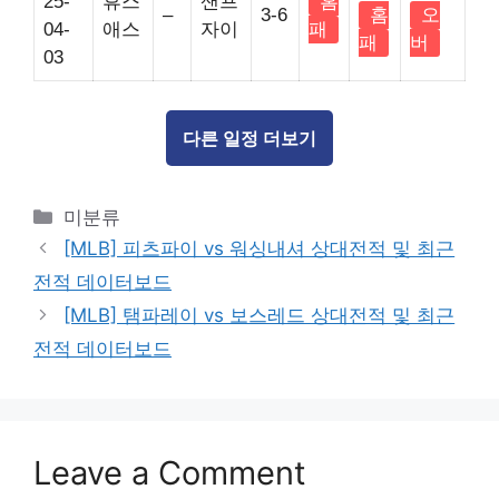
25-
휴스
샌프
홈
–
3-6
홈
오
04-
애스
자이
패
패
버
03
다른 일정 더보기
Categories
미분류
[MLB] 피츠파이 vs 워싱내셔 상대전적 및 최근
전적 데이터보드
[MLB] 탬파레이 vs 보스레드 상대전적 및 최근
전적 데이터보드
Leave a Comment