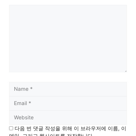
Comment
Name
Email
Website
다음 번 댓글 작성을 위해 이 브라우저에 이름, 이