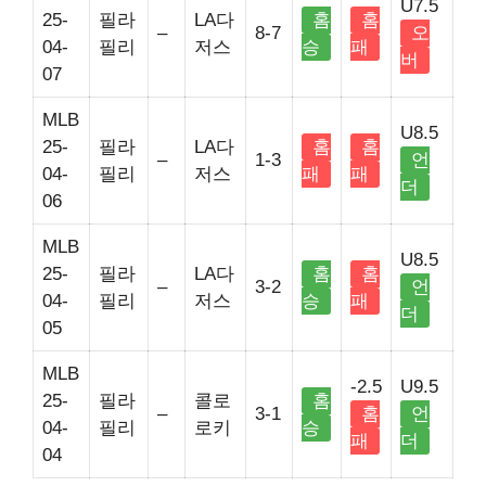
U7.5
25-
필라
LA다
홈
홈
–
8-7
오
04-
필리
저스
승
패
버
07
MLB
U8.5
25-
필라
LA다
홈
홈
–
1-3
언
04-
필리
저스
패
패
더
06
MLB
U8.5
25-
필라
LA다
홈
홈
–
3-2
언
04-
필리
저스
승
패
더
05
MLB
-2.5
U9.5
25-
필라
콜로
홈
–
3-1
홈
언
04-
필리
로키
승
패
더
04