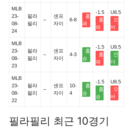
MLB
-1.5
U8.5
23-
필라
샌프
홈
–
6-8
홈
오
08-
필리
자이
패
패
버
24
MLB
-1.5
U9.5
23-
필라
샌프
홈
–
4-3
홈
언
08-
필리
자이
승
패
더
23
MLB
-1.5
U8.5
23-
필라
샌프
10-
홈
–
홈
오
08-
필리
자이
4
승
승
버
22
필라필리 최근 10경기