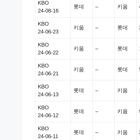
KBO
롯데
–
키움
24-08-16
KBO
키움
–
롯데
24-06-23
KBO
키움
–
롯데
24-06-22
KBO
키움
–
롯데
24-06-21
KBO
롯데
–
키움
24-06-13
KBO
롯데
–
키움
24-06-12
KBO
롯데
–
키움
24-06-11