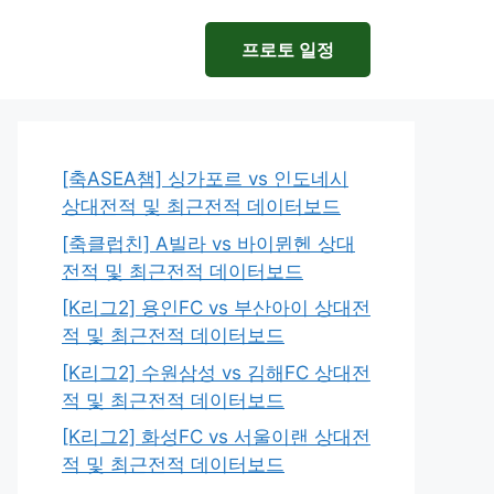
프로토 일정
[축ASEA챔] 싱가포르 vs 인도네시
상대전적 및 최근전적 데이터보드
[축클럽친] A빌라 vs 바이뮌헨 상대
전적 및 최근전적 데이터보드
[K리그2] 용인FC vs 부산아이 상대전
적 및 최근전적 데이터보드
[K리그2] 수원삼성 vs 김해FC 상대전
적 및 최근전적 데이터보드
[K리그2] 화성FC vs 서울이랜 상대전
적 및 최근전적 데이터보드