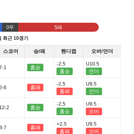
0무
5패
 최근 10경기
스코어
승/패
핸디캡
오버/언더
-2.5
U10.5
7-1
홈승
홈승
언더
-2.5
U9.5
2-6
홈패
홈패
언더
-2.5
U9.5
12-2
홈승
홈승
오버
+2.5
U9.5
3-7
홈패
홈패
오버