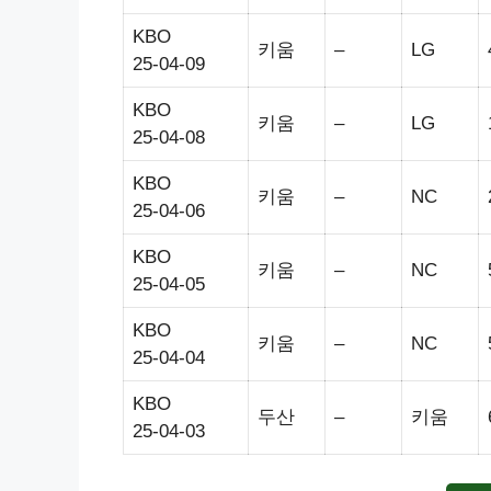
KBO
키움
–
LG
25-04-09
KBO
키움
–
LG
25-04-08
KBO
키움
–
NC
25-04-06
KBO
키움
–
NC
25-04-05
KBO
키움
–
NC
25-04-04
KBO
두산
–
키움
25-04-03