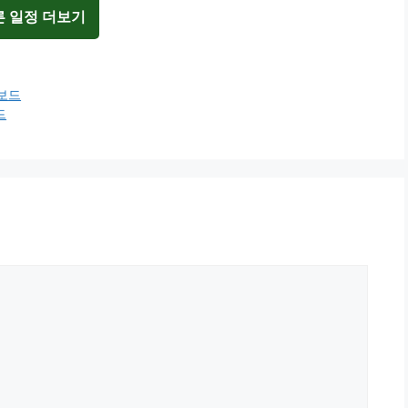
른 일정 더보기
터보드
드