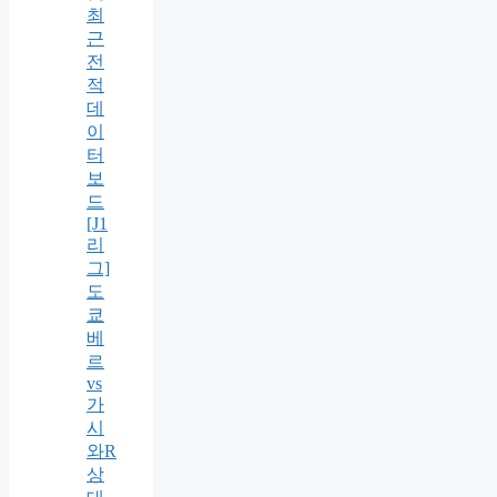
최
근
전
적
데
이
터
보
드
[J1
리
그]
도
쿄
베
르
vs
가
시
와R
상