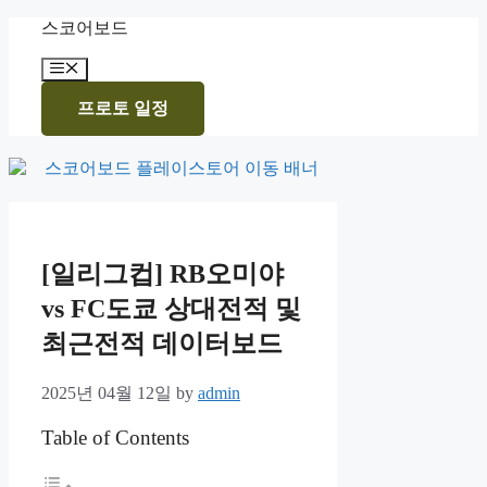
Skip
스코어보드
to
content
Menu
프로토 일정
[일리그컵] RB오미야
vs FC도쿄 상대전적 및
최근전적 데이터보드
2025년 04월 12일
by
admin
Table of Contents