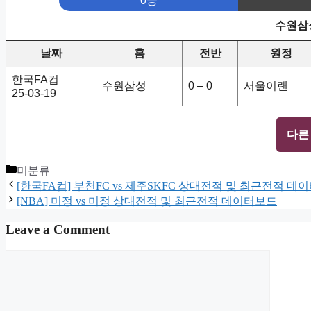
0승
수원삼성
날짜
홈
전반
원정
한국FA컵
수원삼성
0 – 0
서울이랜
25-03-19
다른
Categories
미분류
[한국FA컵] 부천FC vs 제주SKFC 상대전적 및 최근전적 데
[NBA] 미정 vs 미정 상대전적 및 최근전적 데이터보드
Leave a Comment
Comment