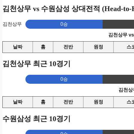
김천상무 vs 수원삼성 상대전적 (Head-to-H
김천상무
0승
김천상무 v
날짜
홈
전반
원정
스
김천상무 최근 10경기
0승
김천상무
날짜
홈
전반
원정
스
수원삼성 최근 10경기