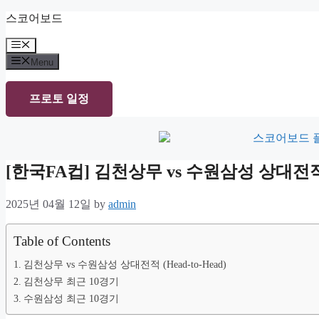
Skip
스코어보드
to
content
Menu
Menu
프로토 일정
[한국FA컵] 김천상무 vs 수원삼성 상대
2025년 04월 12일
by
admin
Table of Contents
김천상무 vs 수원삼성 상대전적 (Head-to-Head)
김천상무 최근 10경기
수원삼성 최근 10경기