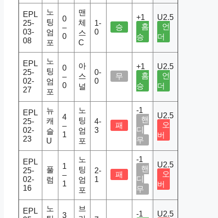
노
맨
EPL
+1
U2.5
0
팅
체
25-
1-
홈
언
승
–
03-
0
엄
스
0
승
더
08
포
C
노
EPL
아
+1
U2.5
0
팅
25-
0-
홈
언
스
무
–
02-
0
엄
0
승
더
널
27
포
노
-1
뉴
EPL
U2.5
4
핸
팅
캐
25-
4-
오
패
–
디
02-
3
엄
슬
1
버
23
무
U
포
노
-1
EPL
U2.5
1
핸
풀
팅
25-
2-
오
패
–
디
02-
1
럼
엄
1
버
16
무
포
노
브
EPL
-1
U2.5
3