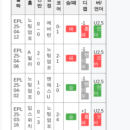
홈
코
승/패
디
버/
짜
반
정
어
캡
언더
노
EPL
에
-1
U2.5
0
팅
25-
0-
홈
언
버
패
–
04-
1
엄
0
패
더
턴
12
포
노
-1
EPL
A
U2.5
2
핸
팅
25-
2-
빌
오
패
–
디
04-
1
엄
0
라
버
06
무
포
노
-1
맨
EPL
U2.5
1
핸
팅
체
25-
1-
언
승
–
디
04-
0
엄
스
0
더
02
무
포
U
입
노
EPL
+1
U2.5
0
스
팅
25-
2-
홈
오
승
–
03-
4
위
엄
3
패
버
16
치
포