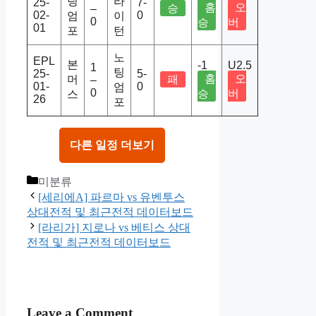
팅
라
25-
7-
홈
오
승
–
02-
0
엄
이
0
승
버
01
포
턴
노
EPL
본
-1
U2.5
1
팅
25-
5-
홈
오
머
패
–
01-
0
엄
0
승
버
스
26
포
다른 일정 더보기
Categories
미분류
[세리에A] 파르마 vs 유벤투스
상대전적 및 최근전적 데이터보드
[라리가] 지로나 vs 베티스 상대
전적 및 최근전적 데이터보드
Leave a Comment