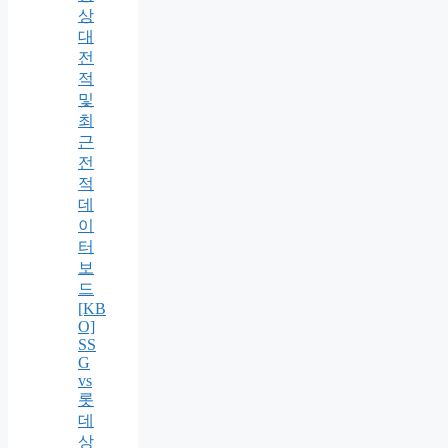
상
대
전
적
및
최
근
전
적
데
이
터
보
드
[KB
O]
SS
G
vs
롯
데
상