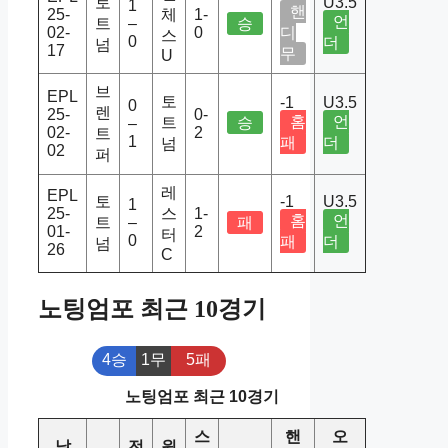
토
U3.5
1
핸
25-
체
1-
언
트
–
승
02-
0
디
스
0
더
넘
17
무
U
브
EPL
토
-1
U3.5
0
렌
25-
0-
홈
언
트
승
–
02-
2
트
1
패
더
넘
02
퍼
레
EPL
토
-1
U3.5
1
25-
스
1-
홈
언
트
–
패
01-
2
터
0
패
더
넘
26
C
노팅엄포 최근 10경기
4승
1무
5패
노팅엄포 최근 10경기
스
핸
오
날
전
원