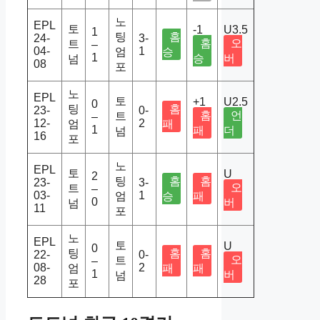
노
EPL
토
-1
U3.5
1
팅
홈
24-
3-
홈
오
트
–
04-
1
엄
승
1
승
버
넘
08
포
노
EPL
토
+1
U2.5
0
팅
홈
23-
0-
홈
언
트
–
12-
2
엄
패
1
패
더
넘
16
포
노
EPL
토
U
2
팅
홈
홈
23-
3-
오
트
–
03-
1
엄
승
패
0
버
넘
11
포
노
EPL
토
U
0
팅
홈
홈
22-
0-
오
트
–
08-
2
엄
패
패
1
버
넘
28
포