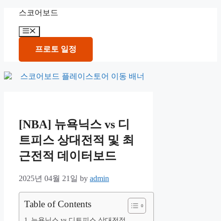
Skip
스코어보드
to
content
Menu
프로토 일정
[NBA] 뉴욕닉스 vs 디
트피스 상대전적 및 최
근전적 데이터보드
2025년 04월 21일
by
admin
Table of Contents
뉴욕닉스 vs 디트피스 상대전적