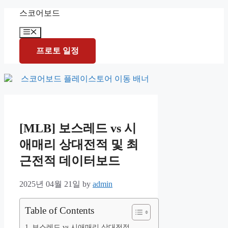
Skip
스코어보드
to
content
Menu
프로토 일정
[MLB] 보스레드 vs 시
애매리 상대전적 및 최
근전적 데이터보드
2025년 04월 21일
by
admin
Table of Contents
보스레드 vs 시애매리 상대전적