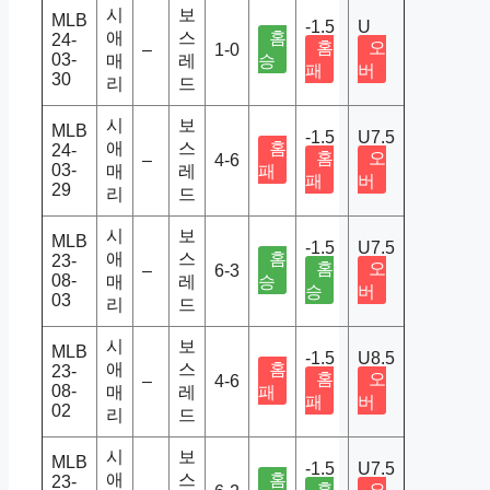
시
보
MLB
-1.5
U
애
스
홈
24-
홈
오
–
1-0
03-
매
레
승
패
버
30
리
드
시
보
MLB
-1.5
U7.5
애
스
홈
24-
홈
오
–
4-6
03-
매
레
패
패
버
29
리
드
시
보
MLB
-1.5
U7.5
애
스
홈
23-
홈
오
–
6-3
08-
매
레
승
승
버
03
리
드
시
보
MLB
-1.5
U8.5
애
스
홈
23-
홈
오
–
4-6
08-
매
레
패
패
버
02
리
드
시
보
MLB
-1.5
U7.5
애
스
홈
23-
홈
오