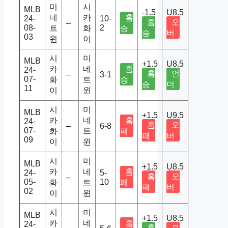
미
시
MLB
-1.5
U8.5
네
카
홈
24-
10-
홈
오
–
08-
2
트
화
승
승
버
03
윈
이
시
미
MLB
+1.5
U8.5
카
네
홈
24-
홈
언
–
3-1
07-
화
트
승
승
더
11
이
윈
시
미
MLB
+1.5
U9.5
카
네
홈
24-
홈
오
–
6-8
07-
화
트
패
패
버
09
이
윈
시
미
MLB
+1.5
U8.5
카
네
홈
24-
5-
홈
오
–
05-
10
화
트
패
패
버
02
이
윈
시
미
MLB
+1.5
U8.5
카
네
홈
24-
홈
오