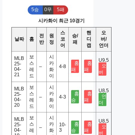
5승
0무
5패
시카화이 최근 10경기
스
핸
오
전
원
승/
날짜
홈
코
디
버/
반
정
패
어
캡
언더
보
시
MLB
U9.5
스
카
홈
홈
25-
오
–
4-8
04-
레
화
패
패
버
21
드
이
보
시
MLB
U8.5
스
카
홈
홈
25-
언
–
4-3
04-
레
화
승
패
더
20
드
이
보
시
MLB
U8.5
스
카
홈
홈
25-
10-
오
–
04-
3
레
화
승
패
버