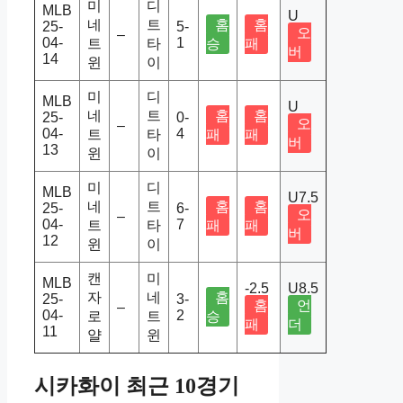
미
디
MLB
U
네
트
홈
홈
25-
5-
오
–
04-
1
트
타
승
패
버
14
윈
이
미
디
MLB
U
네
트
홈
홈
25-
0-
오
–
04-
4
트
타
패
패
버
13
윈
이
미
디
MLB
U7.5
네
트
홈
홈
25-
6-
오
–
04-
7
트
타
패
패
버
12
윈
이
캔
미
MLB
-2.5
U8.5
자
네
홈
25-
3-
홈
언
–
04-
2
로
트
승
패
더
11
얄
윈
시카화이 최근 10경기