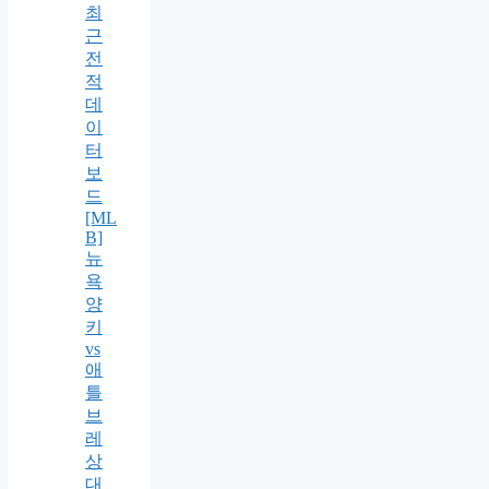
최
근
전
적
데
이
터
보
드
[ML
B]
뉴
욕
양
키
vs
애
틀
브
레
상
대