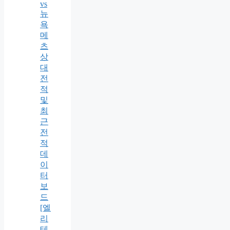
vs
뉴
욕
메
츠
상
대
전
적
및
최
근
전
적
데
이
터
보
드
[엘
리
테