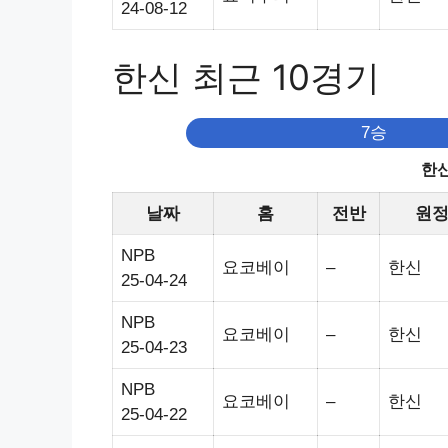
24-08-12
한신 최근 10경기
7승
한신
날짜
홈
전반
원
NPB
요코베이
–
한신
25-04-24
NPB
요코베이
–
한신
25-04-23
NPB
요코베이
–
한신
25-04-22