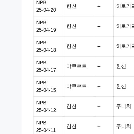
NPB
한신
–
히로카
25-04-20
NPB
한신
–
히로카
25-04-19
NPB
한신
–
히로카
25-04-18
NPB
야쿠르트
–
한신
25-04-17
NPB
야쿠르트
–
한신
25-04-15
NPB
한신
–
주니치
25-04-12
NPB
한신
–
주니치
25-04-11