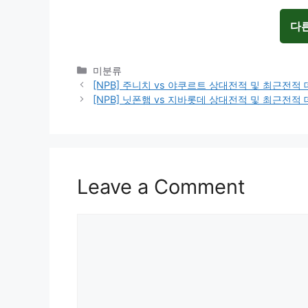
다
Categories
미분류
[NPB] 주니치 vs 야쿠르트 상대전적 및 최근전적
[NPB] 닛폰햄 vs 지바롯데 상대전적 및 최근전적
Leave a Comment
Comment