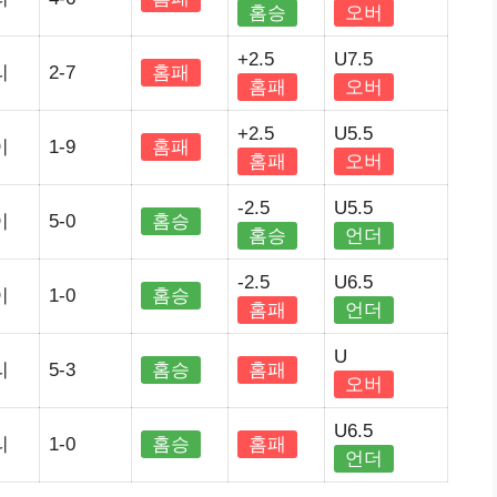
홈승
오버
+2.5
U7.5
리
2-7
홈패
홈패
오버
+2.5
U5.5
이
1-9
홈패
홈패
오버
-2.5
U5.5
이
5-0
홈승
홈승
언더
-2.5
U6.5
이
1-0
홈승
홈패
언더
U
리
5-3
홈승
홈패
오버
U6.5
리
1-0
홈승
홈패
언더