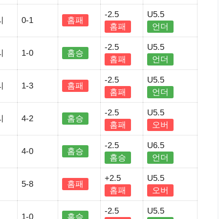
-2.5
U5.5
리
0-1
홈패
홈패
언더
-2.5
U5.5
리
1-0
홈승
홈패
언더
-2.5
U5.5
리
1-3
홈패
홈패
언더
-2.5
U5.5
리
4-2
홈승
홈패
오버
-2.5
U6.5
4-0
홈승
홈승
언더
+2.5
U5.5
5-8
홈패
홈패
오버
-2.5
U5.5
1-0
홈승