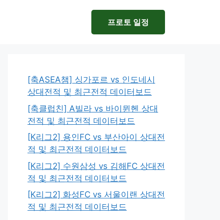
프로토 일정
[축ASEA챔] 싱가포르 vs 인도네시
상대전적 및 최근전적 데이터보드
[축클럽친] A빌라 vs 바이뮌헨 상대
전적 및 최근전적 데이터보드
[K리그2] 용인FC vs 부산아이 상대전
적 및 최근전적 데이터보드
[K리그2] 수원삼성 vs 김해FC 상대전
적 및 최근전적 데이터보드
[K리그2] 화성FC vs 서울이랜 상대전
적 및 최근전적 데이터보드