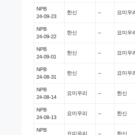
NPB
한신
–
요미우
24-09-23
NPB
한신
–
요미우
24-09-22
NPB
한신
–
요미우
24-09-01
NPB
한신
–
요미우
24-08-31
NPB
요미우리
–
한신
24-08-14
NPB
요미우리
–
한신
24-08-13
NPB
요미우리
–
한신