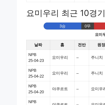
요미우리 최근 10경
3승
0무
요미우
날짜
홈
전반
원
NPB
요미우리
–
주니치
25-04-23
NPB
요미우리
–
주니치
25-04-22
NPB
야쿠르트
–
요미우
25-04-20
NPB
야쿠르트
–
요미우