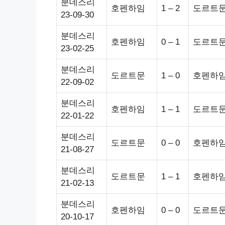
분데스리
호펜하임
1 – 2
도르트
23-09-30
분데스리
호펜하임
0 – 1
도르트
23-02-25
분데스리
도르트문
1 – 0
호펜하
22-09-02
분데스리
호펜하임
1 – 1
도르트
22-01-22
분데스리
도르트문
0 – 0
호펜하
21-08-27
분데스리
도르트문
1 – 1
호펜하
21-02-13
분데스리
호펜하임
0 – 0
도르트
20-10-17