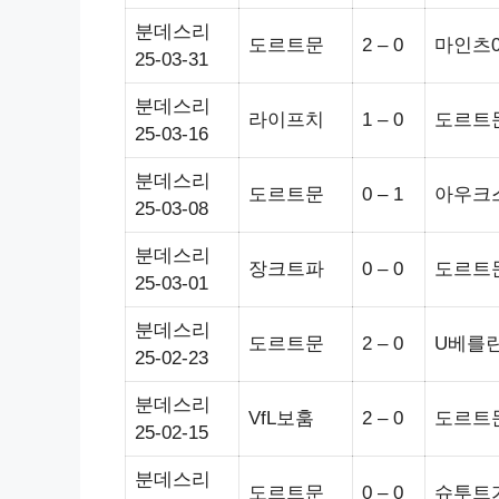
분데스리
도르트문
2 – 0
마인츠0
25-03-31
분데스리
라이프치
1 – 0
도르트
25-03-16
분데스리
도르트문
0 – 1
아우크
25-03-08
분데스리
장크트파
0 – 0
도르트
25-03-01
분데스리
도르트문
2 – 0
U베를
25-02-23
분데스리
VfL보훔
2 – 0
도르트
25-02-15
분데스리
도르트문
0 – 0
슈투트