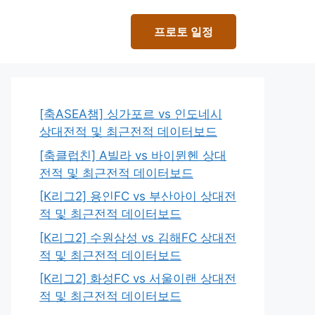
프로토 일정
[축ASEA챔] 싱가포르 vs 인도네시
상대전적 및 최근전적 데이터보드
[축클럽친] A빌라 vs 바이뮌헨 상대
전적 및 최근전적 데이터보드
[K리그2] 용인FC vs 부산아이 상대전
적 및 최근전적 데이터보드
[K리그2] 수원삼성 vs 김해FC 상대전
적 및 최근전적 데이터보드
[K리그2] 화성FC vs 서울이랜 상대전
적 및 최근전적 데이터보드