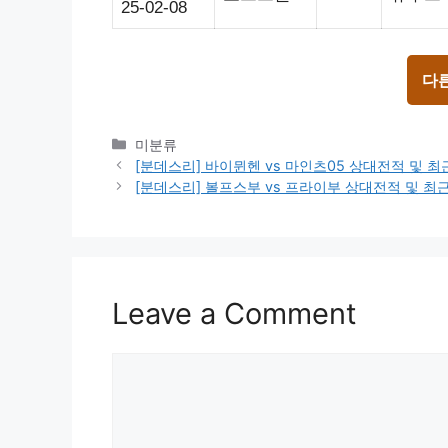
25-02-08
다
Categories
미분류
[분데스리] 바이뮌헨 vs 마인츠05 상대전적 및 
[분데스리] 볼프스부 vs 프라이부 상대전적 및 
Leave a Comment
Comment