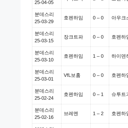
25-04-05
분데스리
호펜하임
0 – 0
아우크
25-03-29
분데스리
장크트파
0 – 0
호펜하
25-03-15
분데스리
호펜하임
1 – 0
하이덴
25-03-10
분데스리
VfL보훔
0 – 0
호펜하
25-03-01
분데스리
호펜하임
0 – 1
슈투트
25-02-24
분데스리
브레멘
1 – 2
호펜하
25-02-16