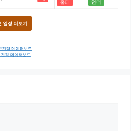
홈패
언더
른 일정 더보기
최근전적 데이터보드
최근전적 데이터보드