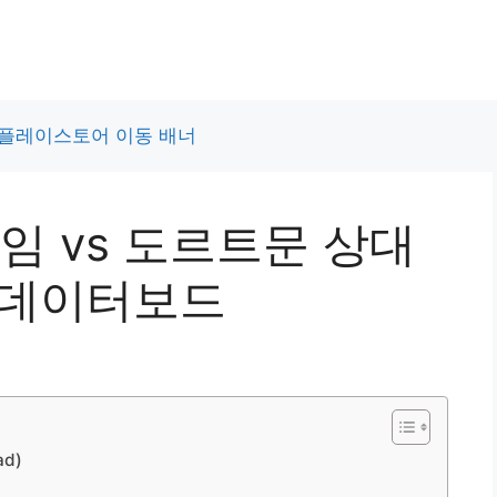
임 vs 도르트문 상대
 데이터보드
d)