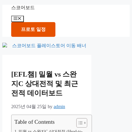
Skip
스코어보드
to
content
Menu
프로토 일정
[EFL챔] 밀월 vs 스완
지C 상대전적 및 최근
전적 데이터보드
2025년 04월 25일
by
admin
Table of Contents
밀월 vs 스완지C 상대전적 (Head-to-