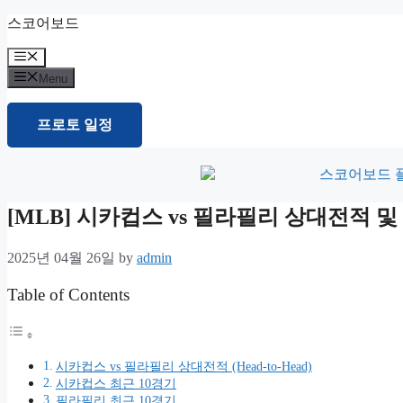
Skip
스코어보드
to
content
Menu
Menu
프로토 일정
[MLB] 시카컵스 vs 필라필리 상대전적
2025년 04월 26일
by
admin
Table of Contents
시카컵스 vs 필라필리 상대전적 (Head-to-Head)
시카컵스 최근 10경기
필라필리 최근 10경기