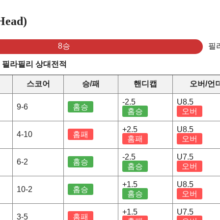
ead)
8승
필
s 필라필리 상대전적
스코어
승/패
핸디캡
오버/언
-2.5
U8.5
9-6
홈승
홈승
오버
+2.5
U8.5
4-10
홈패
홈패
오버
-2.5
U7.5
6-2
홈승
홈승
오버
+1.5
U8.5
10-2
홈승
홈승
오버
+1.5
U7.5
3-5
홈패