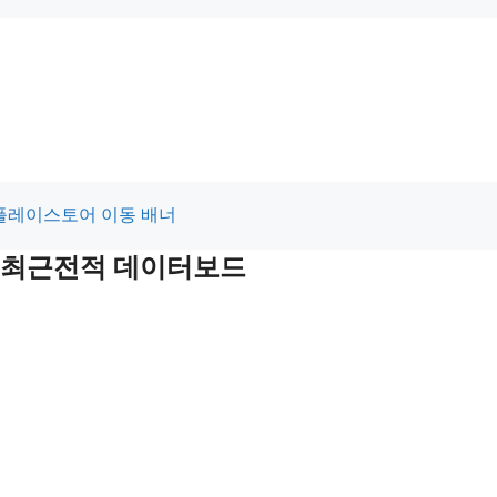
 및 최근전적 데이터보드