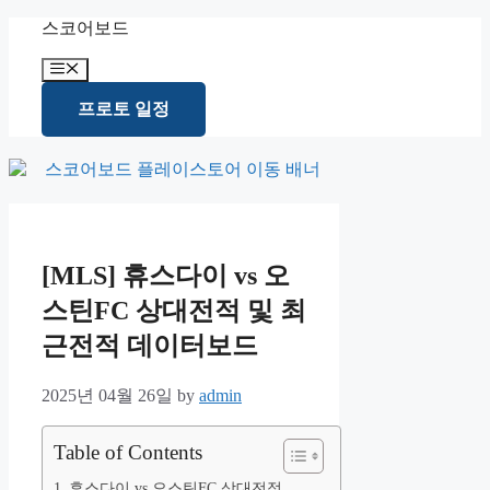
Skip
스코어보드
to
content
Menu
프로토 일정
[MLS] 휴스다이 vs 오
스틴FC 상대전적 및 최
근전적 데이터보드
2025년 04월 26일
by
admin
Table of Contents
휴스다이 vs 오스틴FC 상대전적