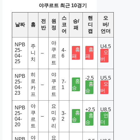
야쿠르트 최근 10경기
스
핸
오
전
원
승/
날짜
홈
코
디
버/
반
정
패
어
캡
언더
야
NPB
주
U4.5
쿠
홈
홈
25-
4-
오
니
–
04-
6
르
패
패
버
치
25
트
히
야
NPB
-2.5
U5.5
로
쿠
홈
25-
7-
홈
오
–
04-
1
카
르
승
승
버
23
프
트
야
요
NPB
+2.5
U8.5
쿠
미
홈
25-
3-
홈
언
–
04-
2
르
우
승
승
더
20
트
리
야
요
NPB