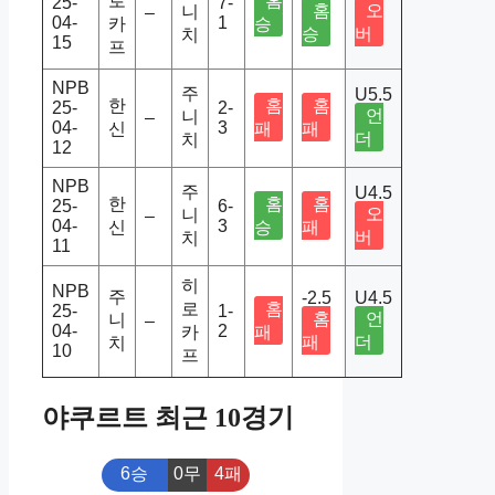
로
홈
25-
7-
홈
오
니
–
04-
1
카
승
승
버
치
15
프
NPB
주
U5.5
한
홈
홈
25-
2-
언
니
–
04-
3
신
패
패
더
치
12
NPB
주
U4.5
한
홈
홈
25-
6-
오
니
–
04-
3
신
승
패
버
치
11
히
NPB
주
-2.5
U4.5
로
홈
25-
1-
홈
언
니
–
04-
2
카
패
패
더
치
10
프
야쿠르트 최근 10경기
6승
0무
4패