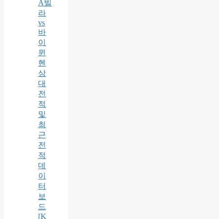
A빌
라
vs
바
이
뮌
헨
상
대
전
적
및
최
근
전
적
데
이
터
보
드
[K