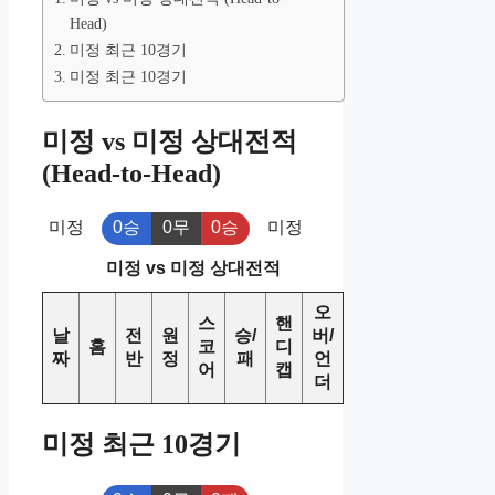
Head)
미정 최근 10경기
미정 최근 10경기
미정 vs 미정 상대전적
(Head-to-Head)
미정
0승
0무
0승
미정
미정 vs 미정 상대전적
오
스
핸
날
전
원
승/
버/
홈
코
디
짜
반
정
패
언
어
캡
더
미정 최근 10경기