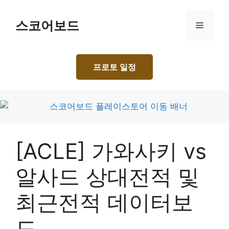
Skip
to
스코어보드
Menu
content
프로토 일정
[ACLE] 가와사키 vs
알사드 상대전적 및
최근전적 데이터보
드