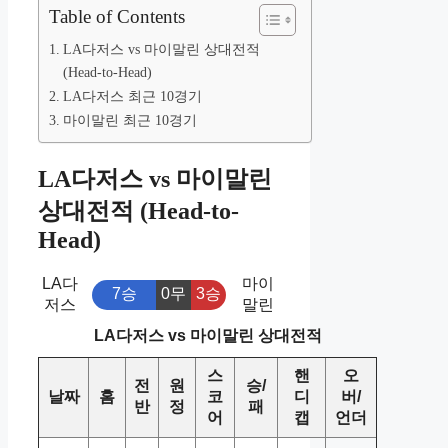
Table of Contents
LA다저스 vs 마이말린 상대전적
(Head-to-Head)
LA다저스 최근 10경기
마이말린 최근 10경기
LA다저스 vs 마이말린
상대전적 (Head-to-
Head)
LA다
마이
7승
0무
3승
저스
말린
LA다저스 vs 마이말린 상대전적
스
핸
오
전
원
승/
날짜
홈
코
디
버/
반
정
패
어
캡
언더