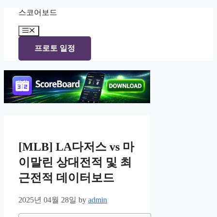
Skip
스코어보드
to
content
Menu
프로토 일정
[MLB] LA다저스 vs 마
이말린 상대전적 및 최
근전적 데이터보드
2025년 04월 28일
by
admin