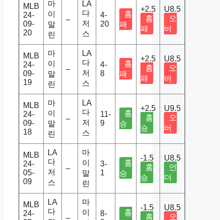
마
LA
MLB
+2.5
U8.5
다
이
홈
24-
4-
홈
오
–
저
09-
20
말
패
패
버
20
스
린
마
LA
MLB
+2.5
U8.5
다
이
홈
24-
4-
홈
오
–
저
09-
8
말
패
패
버
19
스
린
마
LA
MLB
+2.5
U9.5
다
이
홈
24-
11-
홈
오
–
저
09-
9
말
승
승
버
18
스
린
LA
마
MLB
-1.5
U8.5
다
이
홈
24-
3-
홈
언
–
저
05-
1
말
승
승
더
09
스
린
LA
마
MLB
-1.5
U8.5
다
이
홈
24-
8-
홈
오
–