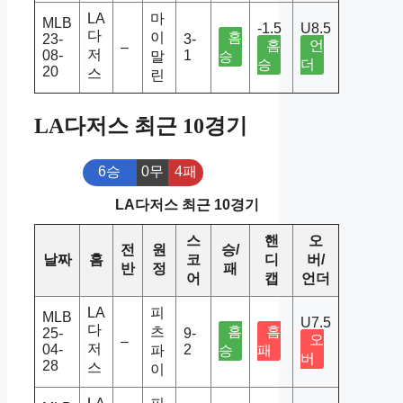
LA
마
MLB
-1.5
U8.5
다
이
홈
23-
3-
홈
언
–
저
08-
1
말
승
승
더
20
스
린
LA다저스 최근 10경기
6승
0무
4패
LA다저스 최근 10경기
스
핸
오
전
원
승/
날짜
홈
코
디
버/
반
정
패
어
캡
언더
LA
피
MLB
U7.5
다
츠
홈
홈
25-
9-
오
–
저
04-
2
파
승
패
버
28
스
이