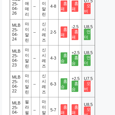
U7.5
애
이
홈
홈
25-
오
–
4-8
04-
매
말
패
패
버
26
리
린
마
신
MLB
-2.5
U8.5
이
시
홈
25-
홈
언
–
2-5
04-
말
레
패
패
더
24
린
즈
마
신
MLB
+2.5
U8.5
이
시
홈
25-
홈
언
–
4-3
04-
말
레
승
승
더
23
린
즈
마
신
MLB
+2.5
U7.5
이
시
홈
25-
홈
오
–
6-3
04-
말
레
승
승
버
22
린
즈
필
마
MLB
U8.5
라
이
홈
홈
25-
오
–
5-7
04-
필
말
패
패
버