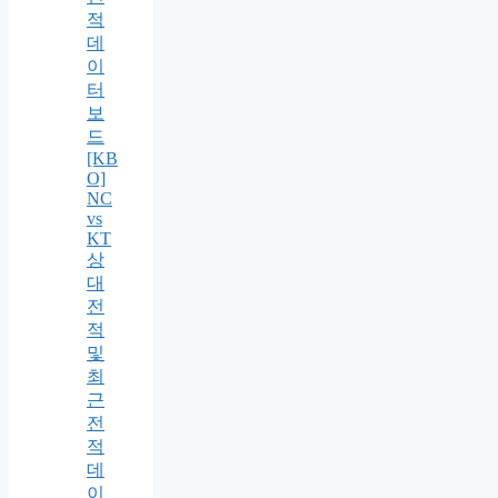
적
데
이
터
보
드
[KB
O]
NC
vs
KT
상
대
전
적
및
최
근
전
적
데
이