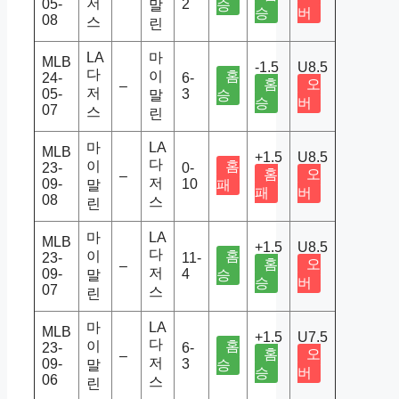
저
05-
2
말
승
승
버
08
스
린
LA
마
MLB
-1.5
U8.5
다
이
홈
24-
6-
홈
오
–
저
05-
3
말
승
승
버
07
스
린
마
LA
MLB
+1.5
U8.5
다
이
홈
23-
0-
홈
오
–
저
09-
10
말
패
패
버
08
스
린
마
LA
MLB
+1.5
U8.5
다
이
홈
23-
11-
홈
오
–
저
09-
4
말
승
승
버
07
스
린
마
LA
MLB
+1.5
U7.5
다
이
홈
23-
6-
홈
오
–
저
09-
3
말
승
승
버
06
스
린