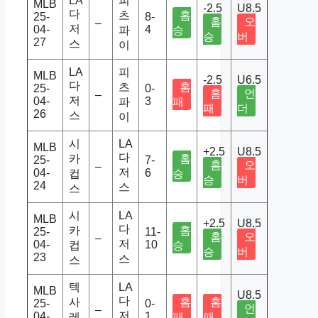
LA
피
MLB
-2.5
U8.5
다
츠
홈
25-
8-
홈
오
–
저
04-
4
파
승
승
버
27
스
이
LA
피
MLB
-2.5
U6.5
다
츠
홈
25-
0-
홈
언
–
저
04-
3
파
패
패
더
26
스
이
시
LA
MLB
+2.5
U8.5
다
카
홈
25-
7-
홈
오
–
저
04-
6
컵
승
승
버
24
스
스
시
LA
MLB
+2.5
U8.5
다
카
홈
25-
11-
홈
오
–
저
04-
10
컵
승
승
버
23
스
스
텍
LA
MLB
U8.5
다
사
홈
홈
25-
0-
언
–
저
04-
1
레
패
패