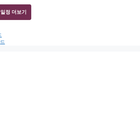
 일정 더보기
드
보드