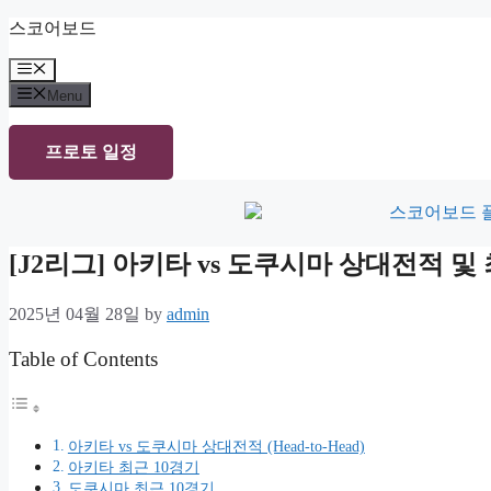
Skip
스코어보드
to
content
Menu
Menu
프로토 일정
[J2리그] 아키타 vs 도쿠시마 상대전적 
2025년 04월 28일
by
admin
Table of Contents
아키타 vs 도쿠시마 상대전적 (Head-to-Head)
아키타 최근 10경기
도쿠시마 최근 10경기