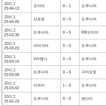
J2리그
오이타
0 – 1
도쿠시마
25-04-13
J2리그
삿포로
0 – 0
도쿠시마
25-04-05
J2리그
도쿠시마
0 – 0
RB오미야
25-03-30
J2리그
야마가타
0 – 0
도쿠시마
25-03-23
J2리그
V바렌나
0 – 0
도쿠시마
25-03-15
J2리그
도쿠시마
0 – 0
구마모토
25-03-09
J2리그
이와키
1 – 0
도쿠시마
25-03-02
J2리그
도쿠시마
0 – 0
센다이
25-02-23