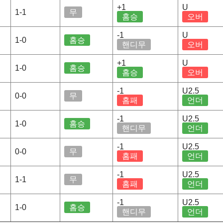
+1
U
1-1
무
홈승
오버
-1
U
1-0
홈승
핸디무
오버
+1
U
1-0
홈승
홈승
오버
-1
U2.5
0-0
무
홈패
언더
-1
U2.5
1-0
홈승
핸디무
언더
-1
U2.5
0-0
무
홈패
언더
-1
U2.5
1-1
무
홈패
언더
-1
U2.5
1-0
홈승
핸디무
언더