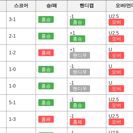
스코어
승/패
핸디캡
오버/언
-1
U2.5
3-1
홈승
홈승
오버
+1
U2.5
2-1
홈승
홈승
오버
+1
U
1-2
홈패
핸디무
오버
-1
U
1-0
홈승
핸디무
오버
-1
U
1-0
홈승
핸디무
오버
-1
U2.5
5-1
홈승
홈승
오버
-1
U2.5
1-3
홈패
홈패
오버
-1
U2.5