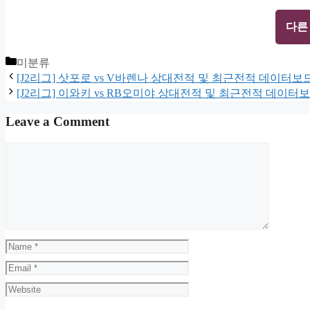
다른
Categories
미분류
[J2리그] 삿포로 vs V바렌나 상대전적 및 최근전적 데이터보
[J2리그] 이와키 vs RB오미야 상대전적 및 최근전적 데이터
Leave a Comment
Comment
Name
Email
Website