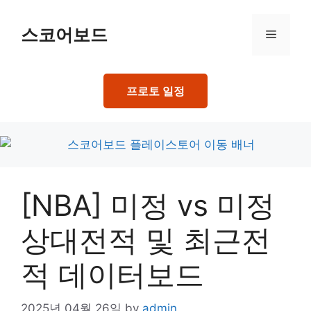
Skip
to
스코어보드
Menu
content
프로토 일정
[NBA] 미정 vs 미정
상대전적 및 최근전
적 데이터보드
2025년 04월 26일
by
admin