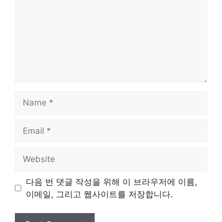
Name
Email
Website
다음 번 댓글 작성을 위해 이 브라우저에 이름,
이메일, 그리고 웹사이트를 저장합니다.