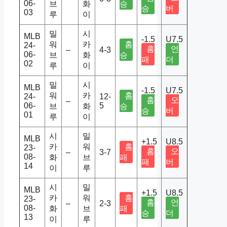
06-
브
화
승
승
버
03
루
이
밀
시
MLB
-1.5
U7.5
워
카
홈
24-
홈
언
–
4-3
06-
브
화
승
패
더
02
루
이
밀
시
MLB
-1.5
U7.5
워
카
홈
24-
12-
홈
오
–
06-
5
브
화
승
승
버
01
루
이
시
밀
MLB
+1.5
U8.5
카
워
홈
23-
홈
오
–
3-7
08-
화
브
패
패
버
14
이
루
시
밀
MLB
+1.5
U8.5
카
워
홈
23-
홈
언
–
2-3
08-
화
브
패
승
더
13
이
루