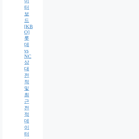
이
터
보
드
[KB
O]
롯
데
vs
NC
상
대
전
적
및
최
근
전
적
데
이
터