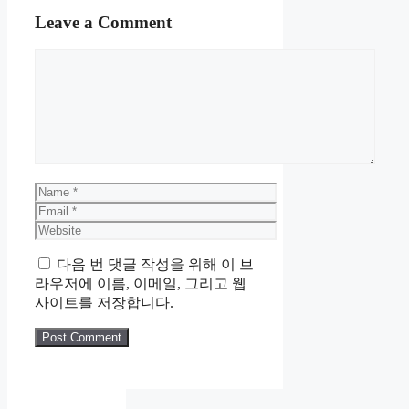
Leave a Comment
Comment
Name
Email
Website
다음 번 댓글 작성을 위해 이 브
라우저에 이름, 이메일, 그리고 웹
사이트를 저장합니다.