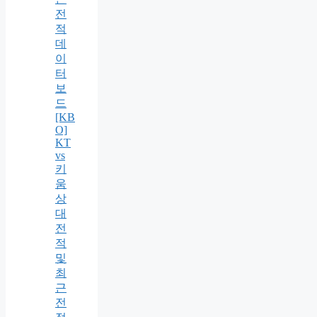
전
적
데
이
터
보
드
[KB
O]
KT
vs
키
움
상
대
전
적
및
최
근
전