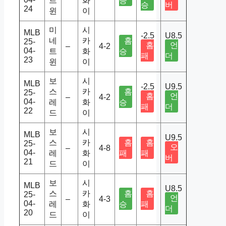
트
화
승
승
버
24
윈
이
미
시
MLB
-2.5
U8.5
네
카
홈
25-
홈
언
–
4-2
04-
트
화
승
패
더
23
윈
이
보
시
MLB
-2.5
U9.5
스
카
홈
25-
홈
언
–
4-2
04-
레
화
승
패
더
22
드
이
보
시
MLB
U9.5
스
카
홈
홈
25-
오
–
4-8
04-
레
화
패
패
버
21
드
이
보
시
MLB
U8.5
스
카
홈
홈
25-
언
–
4-3
04-
레
화
승
패
더
20
드
이