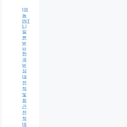
[여
농
INT
L]
일
본
W
vs
한
국
W
상
대
전
적
및
최
근
전
적
데