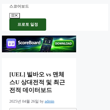
Skip
스코어보드
to
content
Menu
프로토 일정
[UEL] 빌바오 vs 맨체
스U 상대전적 및 최근
전적 데이터보드
2025년 04월 26일
by
admin