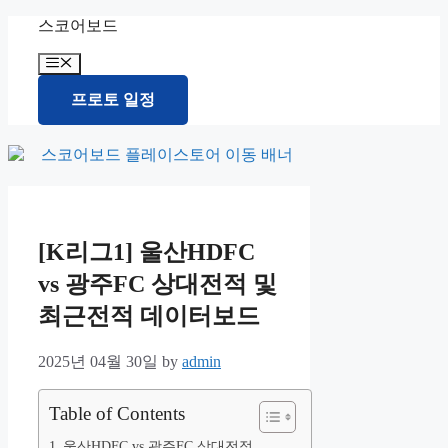
Skip
스코어보드
to
content
Menu
프로토 일정
[K리그1] 울산HDFC
vs 광주FC 상대전적 및
최근전적 데이터보드
2025년 04월 30일
by
admin
Table of Contents
울산HDFC vs 광주FC 상대전적