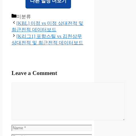
다른 일정 더보기
Categories
미분류
[KBL] 미정 vs 미정 상대전적 및
최근전적 데이터보드
[K리그1] 포항스틸 vs 김천상무
상대전적 및 최근전적 데이터보드
Leave a Comment
Comment
Name