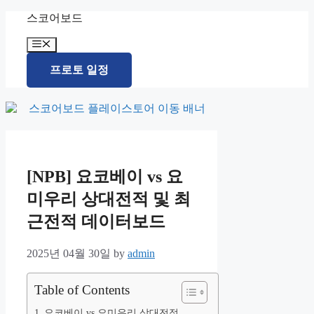
Skip
스코어보드
to
content
Menu
프로토 일정
[NPB] 요코베이 vs 요
미우리 상대전적 및 최
근전적 데이터보드
2025년 04월 30일
by
admin
Table of Contents
요코베이 vs 요미우리 상대전적