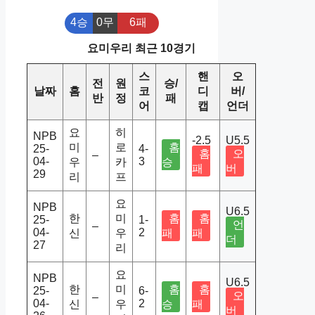
4승
0무
6패
요미우리 최근 10경기
스
핸
오
전
원
승/
날짜
홈
코
디
버/
반
정
패
어
캡
언더
요
히
NPB
-2.5
U5.5
미
로
홈
25-
4-
홈
오
–
04-
3
우
카
승
패
버
29
리
프
요
NPB
U6.5
한
미
홈
홈
25-
1-
언
–
04-
2
신
우
패
패
더
27
리
요
NPB
U6.5
한
미
홈
홈
25-
6-
오
–
04-
2
신
우
승
패
버