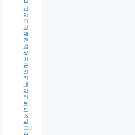
부
산
아
이
상
대
전
적
및
최
근
전
적
데
이
터
보
드
[K
리
그2]
수