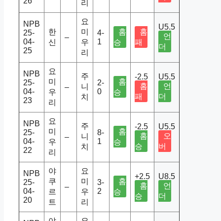
26
리
요
NPB
U5.5
한
미
홈
홈
25-
4-
언
–
04-
1
신
우
승
패
더
25
리
요
NPB
주
-2.5
U5.5
미
홈
25-
2-
홈
언
니
–
04-
0
우
승
패
더
치
23
리
요
NPB
주
-2.5
U5.5
미
홈
25-
8-
홈
오
니
–
04-
1
우
승
승
버
치
22
리
야
요
NPB
+2.5
U8.5
쿠
미
홈
25-
3-
홈
언
–
04-
2
르
우
승
승
더
20
트
리
야
요