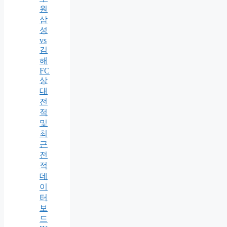
원
삼
성
vs
김
해
FC
상
대
전
적
및
최
근
전
적
데
이
터
보
드