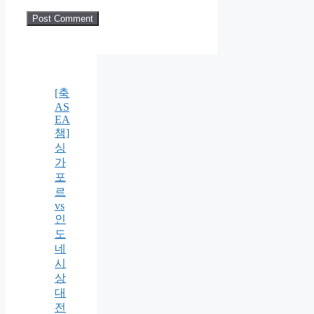
[축
AS
EA
챔]
싱
가
포
르
vs
인
도
네
시
상
대
전