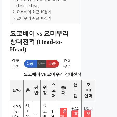
(Head-to-Head)
요코베이 최근 10경기
요미우리 최근 10경기
요코베이 vs 요미우리
상대전적 (Head-to-
Head)
요코
요미
5승
0무
5승
베이
우리
요코베이 vs 요미우리 상대전적
스
핸
오
전
원
승/
날짜
홈
코
디
버/
반
정
패
어
캡
언더
요
요
NPB
+2.5
U5.5
미
코
홈
25-
1-
홈
오
–
04-
9
우
베
패