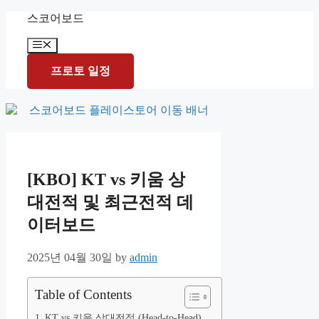
Skip
스코어보드
to
content
Menu
프로토 일정
[KBO] KT vs 키움 상
대전적 및 최근전적 데
이터보드
2025년 04월 30일
by
admin
Table of Contents
KT vs 키움 상대전적 (Head-to-Head)