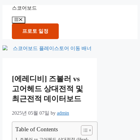
Skip
스코어보드
to
content
Menu
프로토 일정
[에레디비] 즈볼러 vs
고어헤드 상대전적 및
최근전적 데이터보드
2025년 05월 07일
by
admin
Table of Contents
즈볼러 vs 고어헤드 상대전적 (Head-