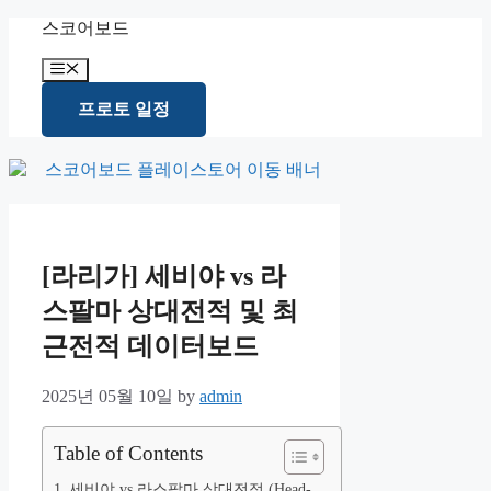
Skip
스코어보드
to
content
Menu
프로토 일정
[라리가] 세비야 vs 라
스팔마 상대전적 및 최
근전적 데이터보드
2025년 05월 10일
by
admin
Table of Contents
세비야 vs 라스팔마 상대전적 (Head-