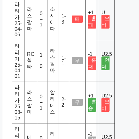
라
라
소
리
+1
U
0
스
시
1-
가
홈
오
–
패
3
팔
에
25-
1
패
버
마
다
04-
06
라
라
리
RC
-1
U2.5
1
스
1-
가
셀
홈
언
–
무
1
팔
25-
0
타
패
더
마
04-
01
라
라
알
리
+1
U2.5
0
스
라
2-
가
홈
오
–
무
2
팔
베
25-
1
승
버
마
스
03-
15
라
라
-1
리
베
U2.5
0