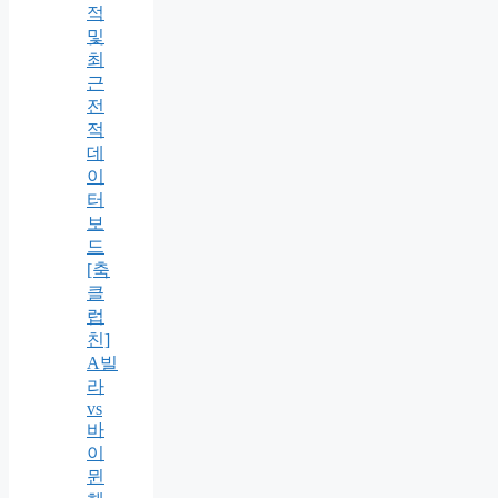
적
및
최
근
전
적
데
이
터
보
드
[축
클
럽
친]
A빌
라
vs
바
이
뮌