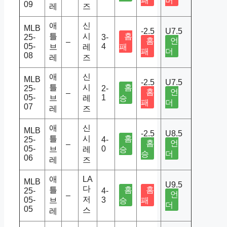
패
버
09
레
즈
애
신
MLB
-2.5
U7.5
틀
시
홈
25-
3-
홈
언
–
05-
4
브
레
패
패
더
08
레
즈
애
신
MLB
-2.5
U7.5
틀
시
홈
25-
2-
홈
언
–
05-
1
브
레
승
패
더
07
레
즈
애
신
MLB
-2.5
U8.5
틀
시
홈
25-
4-
홈
언
–
05-
0
브
레
승
승
더
06
레
즈
애
LA
MLB
U9.5
다
틀
홈
홈
25-
4-
언
–
저
05-
3
브
승
패
더
05
스
레