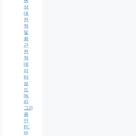
헨
상
대
전
적
및
최
근
전
적
데
이
터
보
드
[K
리
그2]
용
인
FC
vs