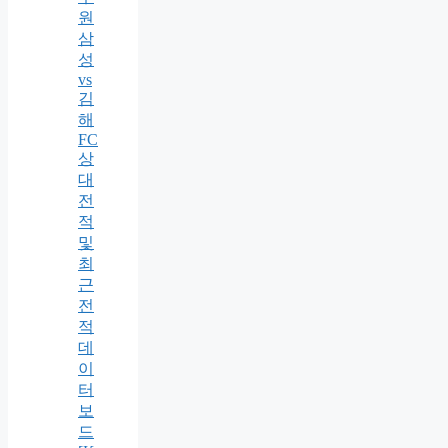
원
삼
성
vs
김
해
FC
상
대
전
적
및
최
근
전
적
데
이
터
보
드