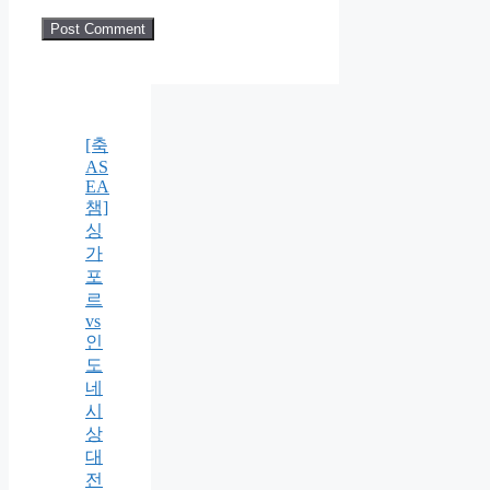
[축
AS
EA
챔]
싱
가
포
르
vs
인
도
네
시
상
대
전