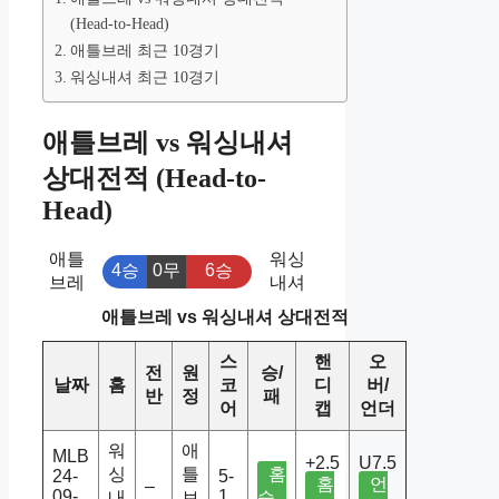
(Head-to-Head)
애틀브레 최근 10경기
워싱내셔 최근 10경기
애틀브레 vs 워싱내셔
상대전적 (Head-to-
Head)
애틀
워싱
4승
0무
6승
브레
내셔
애틀브레 vs 워싱내셔 상대전적
스
핸
오
전
원
승/
날짜
홈
코
디
버/
반
정
패
어
캡
언더
워
애
MLB
+2.5
U7.5
싱
틀
홈
24-
5-
홈
언
–
09-
1
내
브
승