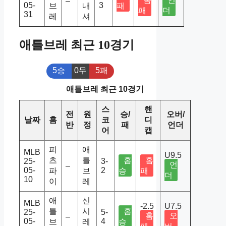
–
05-
3
브
내
패
패
더
31
레
셔
애틀브레 최근 10경기
5승
0무
5패
애틀브레 최근 10경기
스
핸
전
원
승/
오버/
날짜
홈
코
디
반
정
패
언더
어
캡
피
애
MLB
U9.5
츠
틀
홈
홈
25-
3-
언
–
05-
2
파
브
승
패
더
10
이
레
애
신
MLB
-2.5
U7.5
틀
시
홈
25-
5-
홈
오
–
05-
4
브
레
승