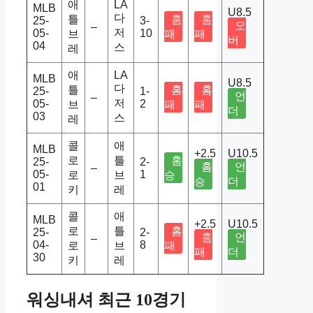
애
LA
MLB
U8.5
다
틀
홈
홈
25-
3-
오
–
저
05-
10
브
패
패
버
04
스
레
애
LA
MLB
U8.5
다
틀
홈
홈
25-
1-
언
–
저
05-
2
브
패
패
더
03
스
레
콜
애
MLB
+2.5
U10.5
로
틀
홈
25-
2-
홈
언
–
05-
1
로
브
승
승
더
01
키
레
콜
애
MLB
+2.5
U10.5
로
틀
홈
25-
2-
홈
언
–
04-
8
로
브
패
패
더
30
키
레
워싱내셔 최근 10경기