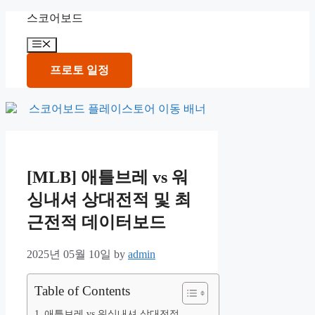
Skip
스코어보드
to
content
Menu
프로토 일정
[MLB] 애틀브레 vs 워
싱내셔 상대전적 및 최
근전적 데이터보드
2025년 05월 10일
by
admin
Table of Contents
애틀브레 vs 워싱내셔 상대전적