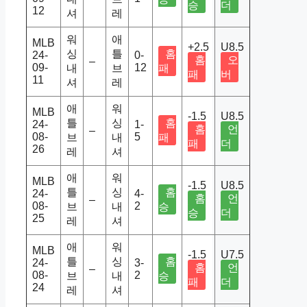
승
더
12
셔
레
워
애
MLB
+2.5
U8.5
싱
틀
홈
24-
0-
홈
오
–
09-
12
내
브
패
패
버
11
셔
레
애
워
MLB
-1.5
U8.5
틀
싱
홈
24-
1-
홈
언
–
08-
5
브
내
패
패
더
26
레
셔
애
워
MLB
-1.5
U8.5
틀
싱
홈
24-
4-
홈
언
–
08-
2
브
내
승
승
더
25
레
셔
애
워
MLB
-1.5
U7.5
틀
싱
홈
24-
3-
홈
언
–
08-
2
브
내
승
패
더
24
레
셔