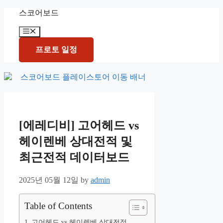
Skip
스코어보드
to
content
Menu
프로토 일정
[에레디비] 고어헤드 vs
헤이렌베 상대전적 및
최근전적 데이터보드
2025년 05월 12일
by
admin
Table of Contents
고어헤드 vs 헤이렌베 상대전적