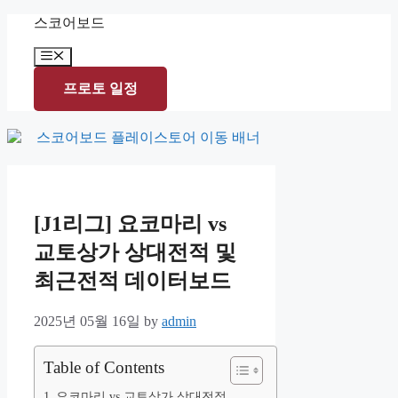
Skip
스코어보드
to
content
Menu
프로토 일정
[J1리그] 요코마리 vs
교토상가 상대전적 및
최근전적 데이터보드
2025년 05월 16일
by
admin
Table of Contents
요코마리 vs 교토상가 상대전적