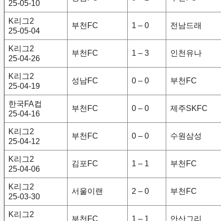
25-05-10
K리그2
부천FC
1 – 0
전남드래
25-05-04
K리그2
부천FC
1 – 3
인천유나
25-04-26
K리그2
성남FC
0 – 0
부천FC
25-04-19
한국FA컵
부천FC
0 – 0
제주SKFC
25-04-16
K리그2
부천FC
0 – 0
수원삼성
25-04-12
K리그2
김포FC
1 – 1
부천FC
25-04-06
K리그2
서울이랜
2 – 0
부천FC
25-03-30
K리그2
부천FC
1 – 1
안산그리