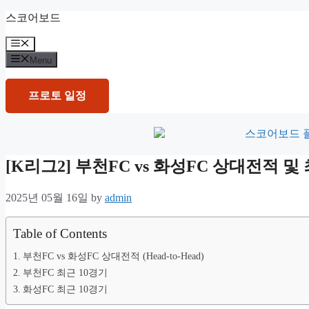
Skip
스코어보드
to
content
Menu
Menu
프로토 일정
[K리그2] 부천FC vs 화성FC 상대전적
2025년 05월 16일
by
admin
Table of Contents
부천FC vs 화성FC 상대전적 (Head-to-Head)
부천FC 최근 10경기
화성FC 최근 10경기