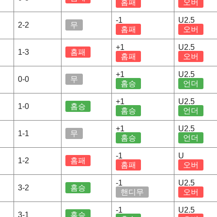
홈패
오버
-1
U2.5
2-2
무
홈패
오버
+1
U2.5
1-3
홈패
홈패
오버
+1
U2.5
0-0
무
홈승
언더
+1
U2.5
1-0
홈승
홈승
언더
+1
U2.5
1-1
무
홈승
언더
-1
U
1-2
홈패
홈패
오버
-1
U2.5
3-2
홈승
핸디무
오버
-1
U2.5
3-1
홈승