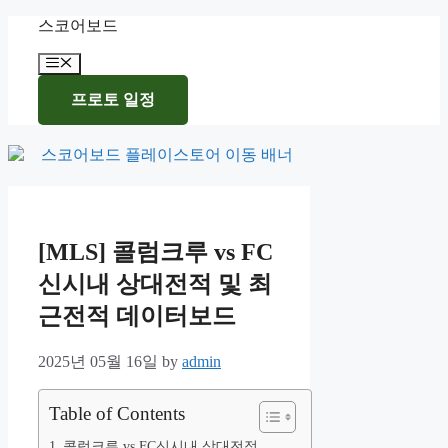
Skip
스코어보드
to
content
Menu
프로토 일정
[MLS] 콜럼크루 vs FC
신시내 상대전적 및 최
근전적 데이터보드
2025년 05월 16일
by
admin
Table of Contents
콜럼크루 vs FC신시내 상대전적