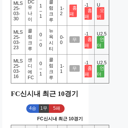
DC
콜
MLS
-1
U
1
유
럼
홈
25-
1-
홈
오
–
나
03-
2
크
패
1
패
버
30
이
루
콜
뉴
MLS
-1
U2.5
0
럼
욕
25-
0-
홈
언
무
–
03-
0
크
시
0
패
더
23
루
티
콜
샌
MLS
-1
U2.5
0
럼
디
25-
1-
홈
언
무
–
03-
1
크
에
1
패
더
16
FC
루
FC신시내 최근 10경기
4승
1무
5패
FC신시내 최근 10경기