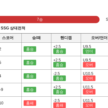
7승
s SSG 상대전적
스코어
승/패
핸디캡
오버/언더
+2.5
U9.5
2
홈승
홈승
언더
+2.5
U9.5
5
홈승
홈승
오버
-2.5
U10.5
4
홈승
홈승
오버
+2.5
U11.5
-9
홈승
홈승
오버
-2.5
U11.5
10
홈패
홈패
오버