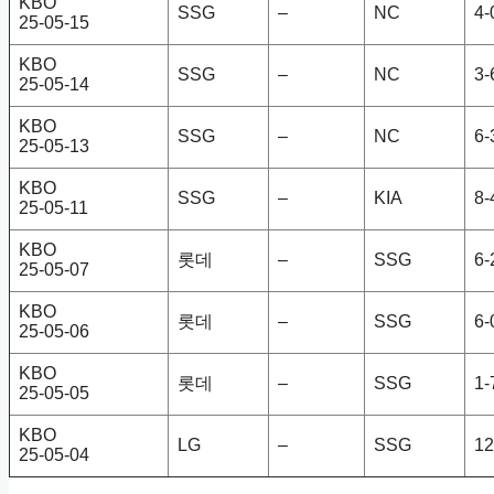
KBO
SSG
–
NC
4-
25-05-15
KBO
SSG
–
NC
3-
25-05-14
KBO
SSG
–
NC
6-
25-05-13
KBO
SSG
–
KIA
8-
25-05-11
KBO
롯데
–
SSG
6-
25-05-07
KBO
롯데
–
SSG
6-
25-05-06
KBO
롯데
–
SSG
1-
25-05-05
KBO
LG
–
SSG
12
25-05-04