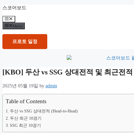
Skip
스코어보드
to
content
Menu
Menu
프로토 일정
[KBO] 두산 vs SSG 상대전적 및 최근
2025년 05월 19일
by
admin
Table of Contents
두산 vs SSG 상대전적 (Head-to-Head)
두산 최근 10경기
SSG 최근 10경기