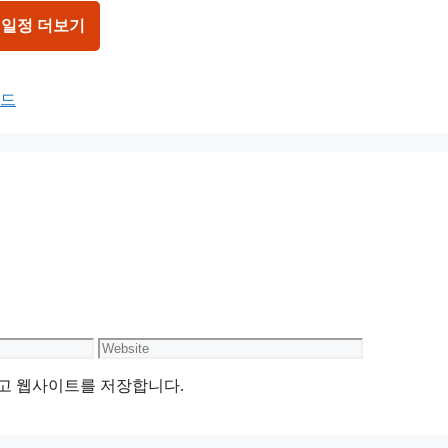
 일정 더보기
보드
Website
리고 웹사이트를 저장합니다.