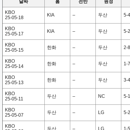
날짜
홈
전반
원정
KBO
KIA
–
두산
5-
25-05-18
KBO
KIA
–
두산
5-
25-05-17
KBO
한화
–
두산
2-
25-05-15
KBO
한화
–
두산
1-
25-05-14
KBO
한화
–
두산
3-
25-05-13
KBO
두산
–
NC
5-
25-05-11
KBO
두산
–
LG
5-
25-05-07
KBO
두산
–
LG
1-