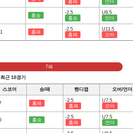
홈패
언더
-2.5
U8.5
2
홈승
홈승
언더
-2.5
U11.5
11
홈패
홈패
오버
7패
 최근 10경기
스코어
승/패
핸디캡
오버/언더
-2.5
U7.5
7
홈패
홈패
오버
-2.5
U7.5
0
홈승
홈패
언더