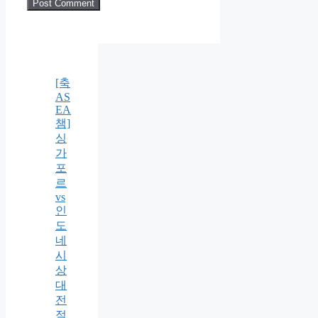
[축
AS
EA
챔]
싱
가
포
르
vs
인
도
네
시
상
대
전
적