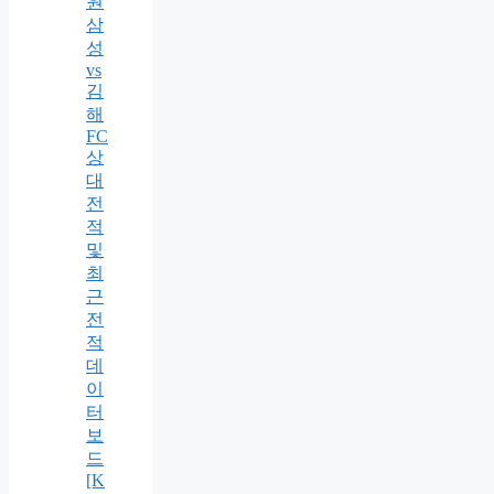
원
삼
성
vs
김
해
FC
상
대
전
적
및
최
근
전
적
데
이
터
보
드
[K