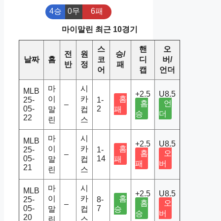
4승
0무
6패
마이말린 최근 10경기
스
핸
오
전
원
승/
날짜
홈
코
디
버/
반
정
패
어
캡
언더
마
시
MLB
+2.5
U8.5
이
카
홈
25-
1-
홈
언
–
05-
2
말
컵
패
승
더
22
린
스
마
시
MLB
+2.5
U8.5
이
카
홈
25-
1-
홈
오
–
05-
14
말
컵
패
패
버
21
린
스
마
시
MLB
+2.5
U8.5
이
카
홈
25-
8-
홈
오
–
05-
7
말
컵
승
승
버
20
린
스