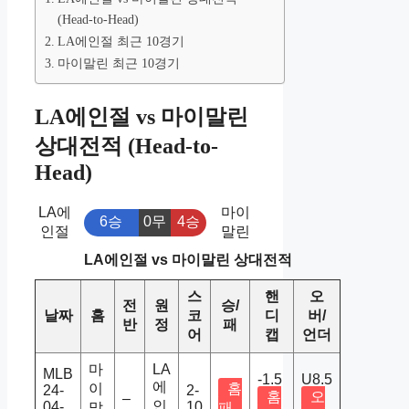
(Head-to-Head)
LA에인절 최근 10경기
마이말린 최근 10경기
LA에인절 vs 마이말린
상대전적 (Head-to-
Head)
LA에
마이
6승
0무
4승
인절
말린
LA에인절 vs 마이말린 상대전적
스
핸
오
전
원
승/
날짜
홈
코
디
버/
반
정
패
어
캡
언더
마
LA
MLB
-1.5
U8.5
에
이
홈
24-
2-
홈
오
–
인
04-
10
말
패