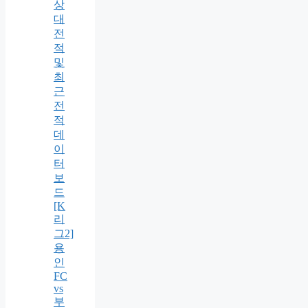
상
대
전
적
및
최
근
전
적
데
이
터
보
드
[K
리
그2]
용
인
FC
vs
부