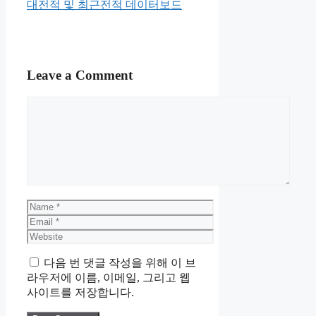
대전적 및 최근전적 데이터보드
Leave a Comment
Comment
Name
Email
Website
다음 번 댓글 작성을 위해 이 브
라우저에 이름, 이메일, 그리고 웹
사이트를 저장합니다.