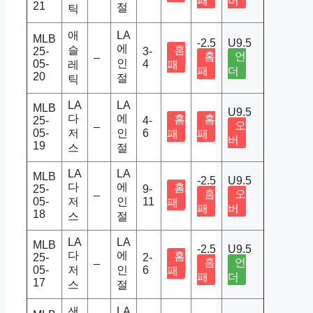
패
버
21
절
틱
애
LA
MLB
-2.5
U9.5
에
슬
홈
25-
3-
홈
언
–
인
05-
4
레
패
패
더
20
절
틱
LA
LA
MLB
U9.5
다
에
홈
홈
25-
4-
오
–
05-
저
인
6
패
패
버
19
스
절
LA
LA
MLB
-2.5
U9.5
다
에
홈
25-
9-
홈
오
–
05-
저
인
11
패
패
버
18
스
절
LA
LA
MLB
-2.5
U9.5
다
에
홈
25-
2-
홈
언
–
05-
저
인
6
패
패
더
17
스
절
샌
LA