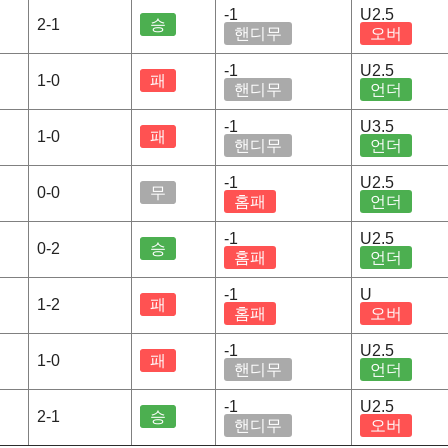
-1
U2.5
2-1
승
핸디무
오버
-1
U2.5
1-0
패
핸디무
언더
-1
U3.5
1-0
패
핸디무
언더
-1
U2.5
0-0
무
홈패
언더
-1
U2.5
0-2
승
홈패
언더
-1
U
1-2
패
홈패
오버
-1
U2.5
1-0
패
핸디무
언더
-1
U2.5
2-1
승
핸디무
오버