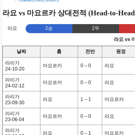
라요 vs 마요르카 상대전적 (Head-to-Head
라요
2승
2무
라요 vs
날짜
홈
전반
원정
라리가
마요르카
0 – 0
라요
24-10-20
라리가
마요르카
0 – 0
라요
24-02-12
라리가
라요
1 – 1
마요르카
23-09-30
라리가
마요르카
0 – 0
라요
23-06-04
라리가
라요
0 – 1
마요르카