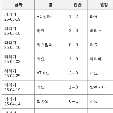
날짜
홈
전반
원정
라리가
RC셀타
1 – 2
라요
25-05-19
라리가
라요
2 – 0
베티스
25-05-16
라리가
라스팔마
0 – 0
라요
25-05-10
라리가
라요
1 – 0
헤타페
25-05-03
라리가
AT마드
2 – 0
라요
25-04-25
라리가
라요
1 – 0
발렌시아
25-04-19
라리가
빌바오
0 – 1
라요
25-04-14