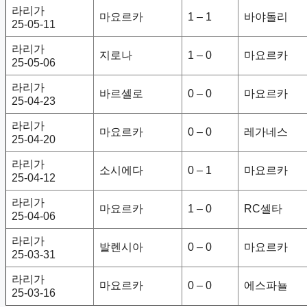
라리가
마요르카
1 – 1
바야돌리
25-05-11
라리가
지로나
1 – 0
마요르카
25-05-06
라리가
바르셀로
0 – 0
마요르카
25-04-23
라리가
마요르카
0 – 0
레가네스
25-04-20
라리가
소시에다
0 – 1
마요르카
25-04-12
라리가
마요르카
1 – 0
RC셀타
25-04-06
라리가
발렌시아
0 – 0
마요르카
25-03-31
라리가
마요르카
0 – 0
에스파뇰
25-03-16