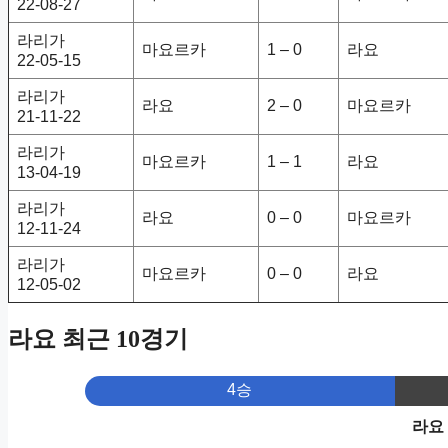
22-08-27
라리가
마요르카
1 – 0
라요
22-05-15
라리가
라요
2 – 0
마요르카
21-11-22
라리가
마요르카
1 – 1
라요
13-04-19
라리가
라요
0 – 0
마요르카
12-11-24
라리가
마요르카
0 – 0
라요
12-05-02
라요 최근 10경기
4승
라요