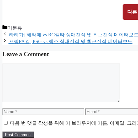
다른
Categories
미분류
[라리가] 헤타페 vs RC셀타 상대전적 및 최근전적 데이터보
[프랑FA컵] PSG vs 랭스 상대전적 및 최근전적 데이터보드
Leave a Comment
Comment
Name
Email
다음 번 댓글 작성을 위해 이 브라우저에 이름, 이메일, 그