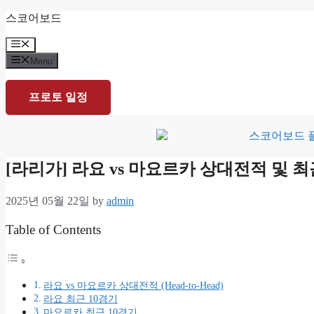
Skip
스코어보드
to
content
Menu
Menu
프로토 일정
[라리가] 라요 vs 마요르카 상대전적 및
2025년 05월 22일
by
admin
Table of Contents
라요 vs 마요르카 상대전적 (Head-to-Head)
라요 최근 10경기
마요르카 최근 10경기